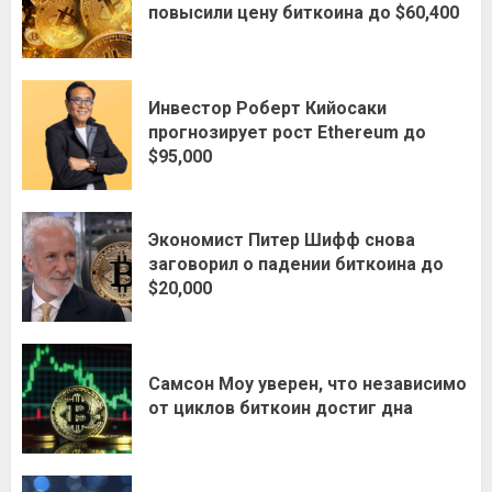
повысили цену биткоина до $60,400
Инвестор Роберт Кийосаки
прогнозирует рост Ethereum до
$95,000
Экономист Питер Шифф снова
заговорил о падении биткоина до
$20,000
Самсон Моу уверен, что независимо
от циклов биткоин достиг дна