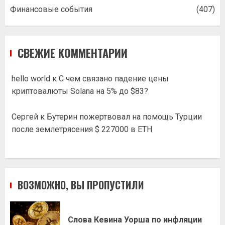
Финансовые события
(407)
СВЕЖИЕ КОММЕНТАРИИ
hello world
к
С чем связано падение цены
криптовалюты Solana на 5% до $83?
Сергей
к
Бутерин пожертвовал на помощь Турции
после землетрясения $ 227000 в ETH
ВОЗМОЖНО, ВЫ ПРОПУСТИЛИ
Слова Кевина Уорша по инфляции