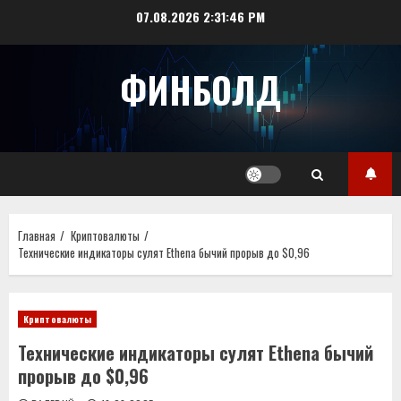
Перейти
07.08.2026
2:31:47 PM
к
содержимому
ФИНБОЛД
Главная
Криптовалюты
Технические индикаторы сулят Ethena бычий прорыв до $0,96
Криптовалюты
Технические индикаторы сулят Ethena бычий
прорыв до $0,96