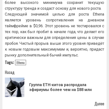
более высокого минимума сохранит текущую
структуру тренда и создаст основу для нового роста.
Следующей значимой целью для роста Ethena
является уровень сопротивления на дневном
таймфрейме в $0,96. Этот уровень не тестировался с
тех пор, как был пробит в начале года, что делает его
критически важным для определения цены в случае
пробоя. Чистый прорыв выше этого уровня приведёт
к новым годовым максимумам и, вероятно, придаст
рынку дополнительный бычий импульс.
Tags:
Ethena
Навигация
Назад
записи
Группа ETH-китов распродала
Пр
эфириумы более чем на $88 млн
за
Далее