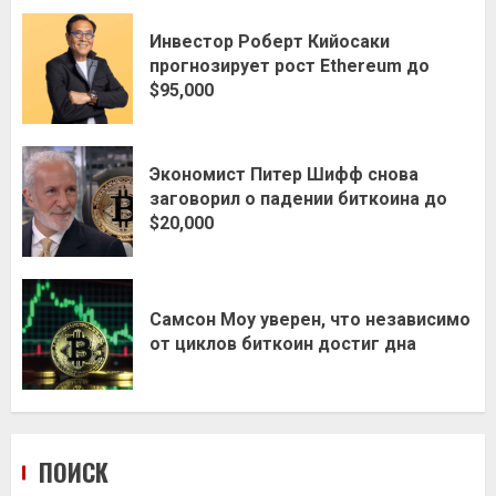
Инвестор Роберт Кийосаки
прогнозирует рост Ethereum до
$95,000
Экономист Питер Шифф снова
заговорил о падении биткоина до
$20,000
Самсон Моу уверен, что независимо
от циклов биткоин достиг дна
ПОИСК