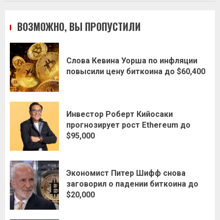
ВОЗМОЖНО, ВЫ ПРОПУСТИЛИ
Слова Кевина Уорша по инфляции
повысили цену биткоина до $60,400
Инвестор Роберт Кийосаки
прогнозирует рост Ethereum до
$95,000
Экономист Питер Шифф снова
заговорил о падении биткоина до
$20,000