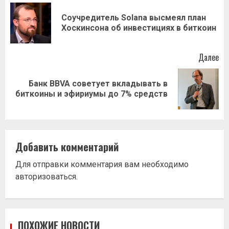
записи
Соучредитель Solana высмеял план
Пр
Хоскинсона об инвестициях в биткоин
за
Далее
Банк BBVA советует вкладывать в
Следующая
биткоины и эфириумы до 7% средств
запись:
Добавить комментарий
Для отправки комментария вам необходимо
авторизоваться
.
ПОХОЖИЕ НОВОСТИ