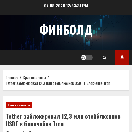
Перейти
07.08.2026
12:33:31 PM
к
содержимому
ФИНБОЛД
Главная
Криптовалюты
Tether заблокировал 12,3 млн стейблкоинов USDT в блокчейне Tron
Криптовалюты
Tether заблокировал 12,3 млн стейблкоинов
USDT в блокчейне Tron