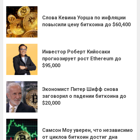
Слова Кевина Уорша по инфляции
повысили цену биткоина до $60,400
Инвестор Роберт Кийосаки
прогнозирует рост Ethereum до
$95,000
Экономист Питер Шифф снова
заговорил о падении биткоина до
$20,000
Самсон Моу уверен, что независимо
от циклов биткоин достиг дна