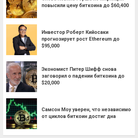
повысили цену биткоина до $60,400
Инвестор Роберт Кийосаки
прогнозирует рост Ethereum до
$95,000
Экономист Питер Шифф снова
заговорил о падении биткоина до
$20,000
Самсон Моу уверен, что независимо
от циклов биткоин достиг дна