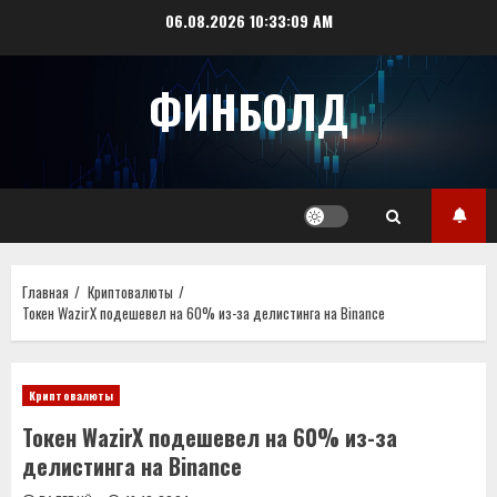
Перейти
06.08.2026
10:33:10 AM
к
содержимому
ФИНБОЛД
Главная
Криптовалюты
Токен WazirX подешевел на 60% из-за делистинга на Binance
Криптовалюты
Токен WazirX подешевел на 60% из-за
делистинга на Binance