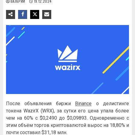
ВАЛЕРИЙ
19.12.2024
После объявления биржи
Binance
о делистинге
токена WazirX (WRX), за сутки его цена упала более
чем на 60% с $0,2490 до $0,09893. Одновременно с
этим объём торгов криптовалютой вырос на 18,80% и
почти составил $31,18 млн.