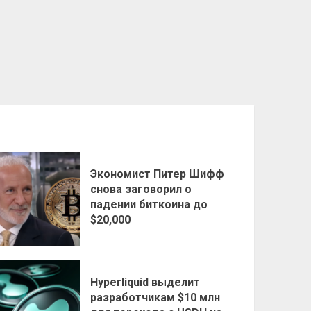
Экономист Питер Шифф
снова заговорил о
падении биткоина до
$20,000
Hyperliquid выделит
разработчикам $10 млн