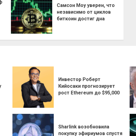
ф
Самсон Моу уверен, что
независимо от циклов
биткоин достиг дна
Инвестор Роберт
у
Кийосаки прогнозирует
рост Ethereum до $95,000
Sharlink возобновила
покупку эфириумов спустя