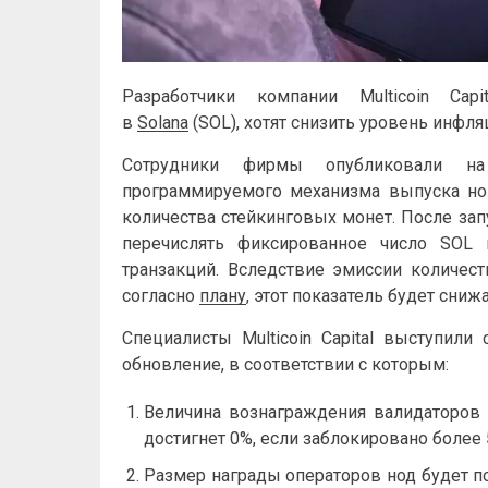
Разработчики компании Multicoin Cap
в
Solana
(SOL), хотят снизить уровень инфл
Сотрудники фирмы опубликовали н
программируемого механизма выпуска но
количества стейкинговых монет. После за
перечислять фиксированное число SOL 
транзакций. Вследствие эмиссии количес
согласно
плану
, этот показатель будет снижа
Специалисты Multicoin Capital выступили
обновление, в соответствии с которым:
Величина вознаграждения валидаторов
достигнет 0%, если заблокировано более
Размер награды операторов нод будет 