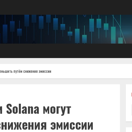
меньшить путём снижения эмиссии
 Solana могут
снижения эмиссии