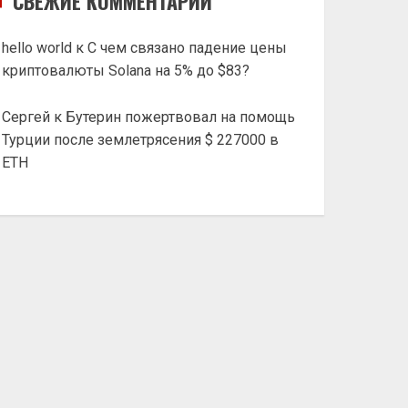
СВЕЖИЕ КОММЕНТАРИИ
hello world
к
С чем связано падение цены
криптовалюты Solana на 5% до $83?
Сергей
к
Бутерин пожертвовал на помощь
Турции после землетрясения $ 227000 в
ETH