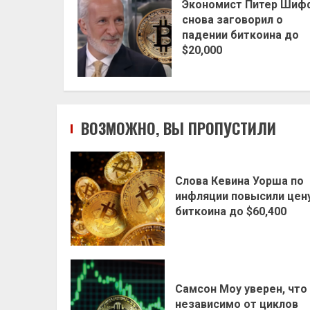
Экономист Питер Шиф
снова заговорил о
падении биткоина до
$20,000
ВОЗМОЖНО, ВЫ ПРОПУСТИЛИ
Слова Кевина Уорша по
инфляции повысили цен
биткоина до $60,400
Самсон Моу уверен, что
независимо от циклов