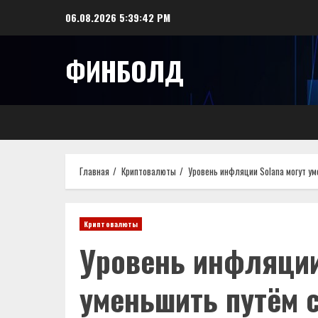
Перейти
06.08.2026
5:39:43 PM
к
содержимому
ФИНБОЛД
Главная
Криптовалюты
Уровень инфляции Solana могут у
Криптовалюты
Уровень инфляции
уменьшить путём 