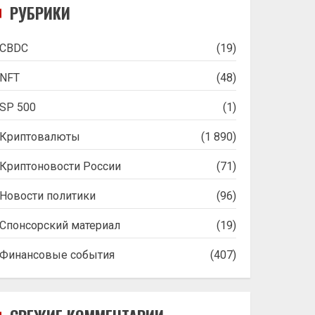
РУБРИКИ
CBDC
(19)
NFT
(48)
SP 500
(1)
Криптовалюты
(1 890)
Криптоновости России
(71)
Новости политики
(96)
Спонсорский материал
(19)
Финансовые события
(407)