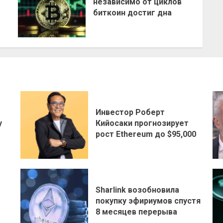
независимо от циклов
биткоин достиг дна
Инвестор Роберт
у
Кийосаки прогнозирует
рост Ethereum до $95,000
Sharlink возобновила
покупку эфириумов спустя
8 месяцев перерыва