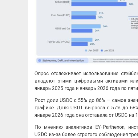
Опрос отслеживает использование стейбл
владеют этими цифровыми активами или 
январь 2025 года и январь 2026 года по пят
Рост доли USDC с 55% до 86% — самое знач
графике. Доля USDT выросла с 57% до 68%
январе 2026 года она отставала от USDC на 
По мнению аналитиков EY-Parthenon, инс
USDC из-за более строгого соблюдения тре