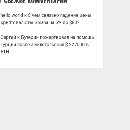
СВЕЖИЕ КОММЕНТАРИИ
hello world
к
С чем связано падение цены
криптовалюты Solana на 5% до $83?
Сергей
к
Бутерин пожертвовал на помощь
Турции после землетрясения $ 227000 в
ETH