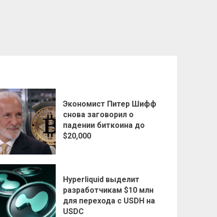
Экономист Питер Шифф
снова заговорил о
падении биткоина до
$20,000
Hyperliquid выделит
разработчикам $10 млн
для перехода с USDH на
USDC