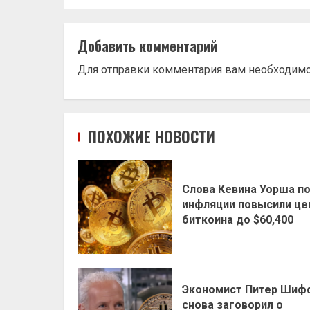
Добавить комментарий
Для отправки комментария вам необходим
ПОХОЖИЕ НОВОСТИ
Слова Кевина Уорша п
инфляции повысили це
биткоина до $60,400
Экономист Питер Шиф
снова заговорил о