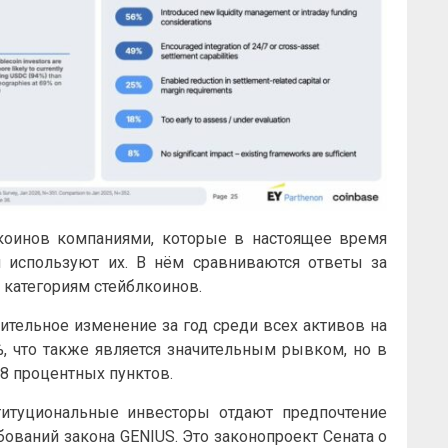
коинов компаниями, которые в настоящее время
используют их. В нём сравниваются ответы за
и категориям стейблкоинов.
ительное изменение за год среди всех активов на
, что также является значительным рывком, но в
18 процентных пунктов.
титуциональные инвесторы отдают предпочтение
бований закона GENIUS. Это законопроект Сената о