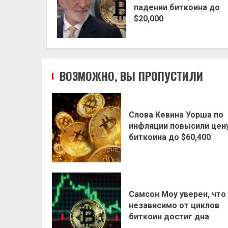
падении биткоина до
$20,000
ВОЗМОЖНО, ВЫ ПРОПУСТИЛИ
Слова Кевина Уорша по
инфляции повысили цен
биткоина до $60,400
Самсон Моу уверен, что
независимо от циклов
биткоин достиг дна