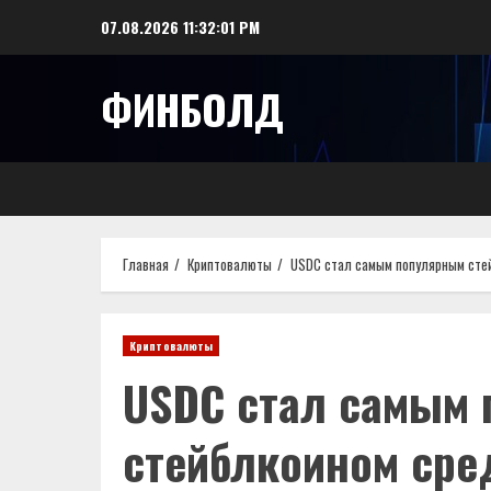
Перейти
07.08.2026
11:32:01 PM
к
содержимому
ФИНБОЛД
Главная
Криптовалюты
USDC стал самым популярным сте
Криптовалюты
USDC стал самым
стейблкоином сре