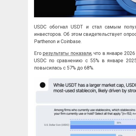
USDC обогнал USDT и стал самым попул
инвесторов. Об этом свидетельствует опр
Parthenon и Coinbase.
Его
результаты показали
, что в январе 202
USDC по сравнению с 55% в январе 2025
повысилась с 57% до 68%.