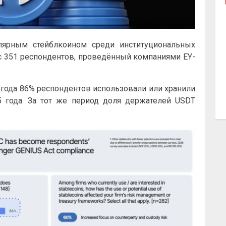
ярным стейблкоином среди институциональных
ос 351 респондентов, проведённый компаниями EY-
6 года 86% респондентов использовали или хранили
 года. За тот же период доля держателей USDT