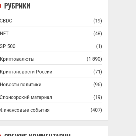
РУБРИКИ
CBDC
(19)
NFT
(48)
SP 500
(1)
Криптовалюты
(1 890)
Криптоновости России
(71)
Новости политики
(96)
Спонсорский материал
(19)
Финансовые события
(407)