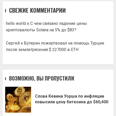
СВЕЖИЕ КОММЕНТАРИИ
hello world
к
С чем связано падение цены
криптовалюты Solana на 5% до $83?
Сергей
к
Бутерин пожертвовал на помощь Турции
после землетрясения $ 227000 в ETH
ВОЗМОЖНО, ВЫ ПРОПУСТИЛИ
Слова Кевина Уорша по инфляции
повысили цену биткоина до $60,400