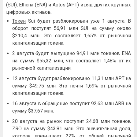
(SUI), Ethena (ENA) и Aptos (APT) и ряд других крупных
цифровых активов.
Токен
Sui будет разблокирован уже 1 августа. В
оборот поступят 56,91 млн SUI на сумму около
$210,4 млн. Это составляет 1,65% от рыночной
капитализации токена.
2 августа будет выпущено 94,91 млн токенов ENA
на сумму $55,32 млн, что составляет 1,48% от их
рыночной капитализации.
12 августа будет разблокировано 11,31 млн APT на
сумму $49,75 млн. Это почти 1,69% от рыночной
капитализации токена.
16 августа в обращение поступит 92,63 млн ARB на
сумму $37,67 млн.
20 августа на рынок поступит 24,68 млн токенов
ZRO на сумму $43,81 млн. Это значительная доля,
которая превышает 22% от общей рыночной