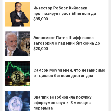
Инвестор Роберт Кийосаки
прогнозирует рост Ethereum до
$95,000
Экономист Питер Шифф снова
заговорил о падении биткоина до
$20,000
Самсон Моу уверен, что независимо
от циклов биткоин достиг дна
Sharlink возобновила покупку
эфириумов спустя 8 месяцев
перерыва