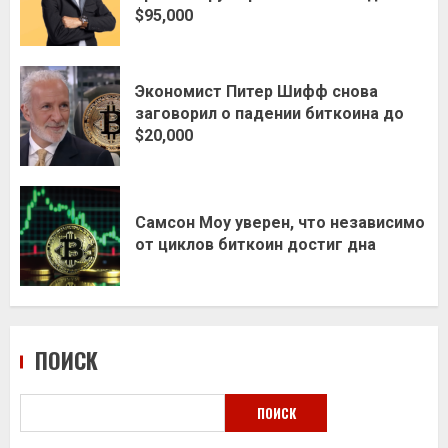
$95,000
Экономист Питер Шифф снова
заговорил о падении биткоина до
$20,000
Самсон Моу уверен, что независимо
от циклов биткоин достиг дна
ПОИСК
ПОИСК