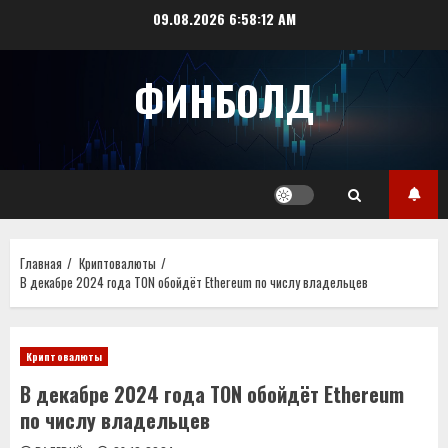
Перейти
09.08.2026
6:58:13 AM
к
содержимому
ФИНБОЛД
Главная
Криптовалюты
В декабре 2024 года TON обойдёт Ethereum по числу владельцев
Криптовалюты
В декабре 2024 года TON обойдёт Ethereum
по числу владельцев