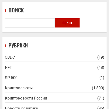
ПОИСК
ПОИСК
РУБРИКИ
CBDC
(19)
NFT
(48)
SP 500
(1)
Криптовалюты
(1 890)
Криптоновости России
(71)
Новости политики
(96)