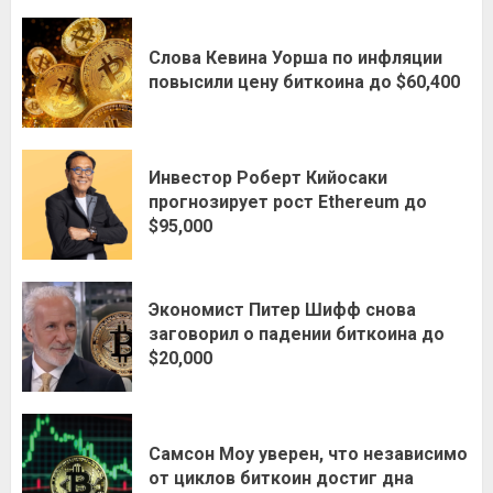
Слова Кевина Уорша по инфляции
повысили цену биткоина до $60,400
Инвестор Роберт Кийосаки
прогнозирует рост Ethereum до
$95,000
Экономист Питер Шифф снова
заговорил о падении биткоина до
$20,000
Самсон Моу уверен, что независимо
от циклов биткоин достиг дна