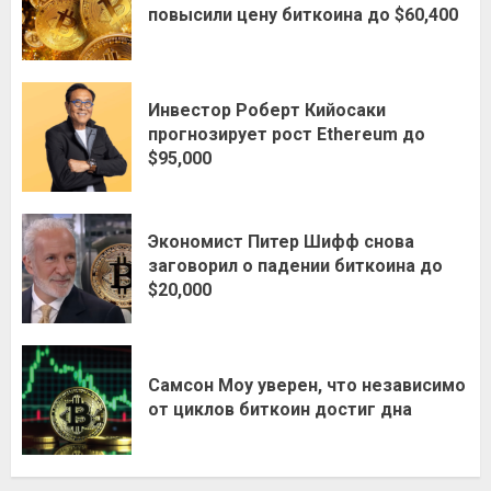
повысили цену биткоина до $60,400
Инвестор Роберт Кийосаки
прогнозирует рост Ethereum до
$95,000
Экономист Питер Шифф снова
заговорил о падении биткоина до
$20,000
Самсон Моу уверен, что независимо
от циклов биткоин достиг дна