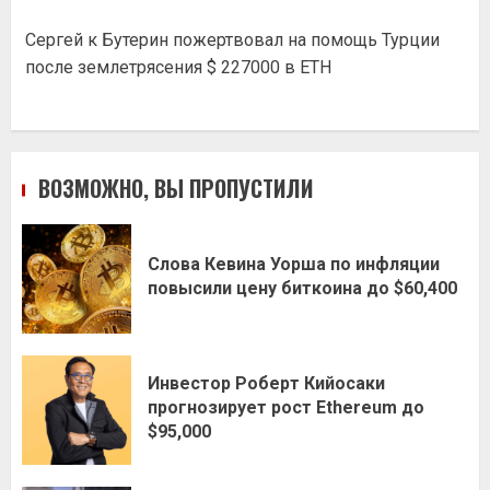
Сергей
к
Бутерин пожертвовал на помощь Турции
после землетрясения $ 227000 в ETH
ВОЗМОЖНО, ВЫ ПРОПУСТИЛИ
Слова Кевина Уорша по инфляции
повысили цену биткоина до $60,400
Инвестор Роберт Кийосаки
прогнозирует рост Ethereum до
$95,000