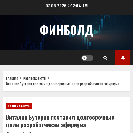
Перейти
07.08.2026
7:12:04 AM
к
содержимому
ФИНБОЛД
Главная
Криптовалюты
Виталик Бутерин поставил долгосрочные цели разработчикам эфириума
Криптовалюты
Виталик Бутерин поставил долгосрочные
цели разработчикам эфириума