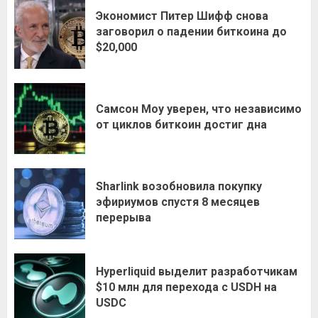
Экономист Питер Шифф снова
заговорил о падении биткоина до
$20,000
Самсон Моу уверен, что независимо
от циклов биткоин достиг дна
Sharlink возобновила покупку
эфириумов спустя 8 месяцев
перерыва
Hyperliquid выделит разработчикам
$10 млн для перехода с USDH на
USDC