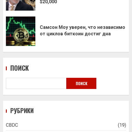
$20,000
Самсон Моу уверен, что независимо
от циклов биткоин достиг дна
ПОИСК
ПОИСК
РУБРИКИ
CBDC
(19)