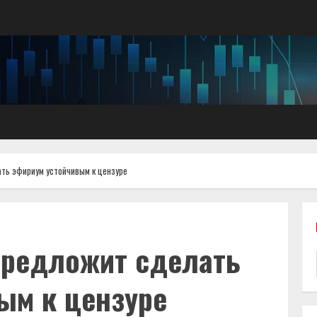
ть эфириум устойчивым к цензуре
предложит сделать
ым к цензуре