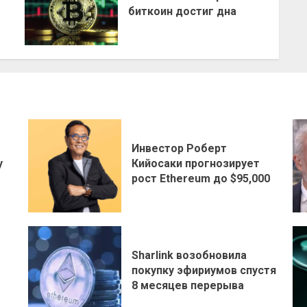
биткоин достиг дна
Инвестор Роберт
у
Кийосаки прогнозирует
рост Ethereum до $95,000
Sharlink возобновила
покупку эфириумов спустя
8 месяцев перерыва