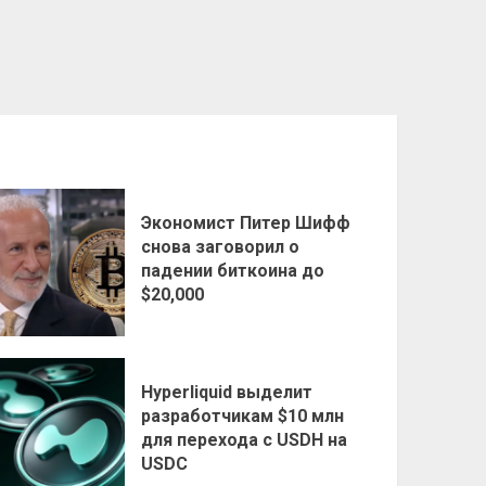
Экономист Питер Шифф
снова заговорил о
падении биткоина до
$20,000
Hyperliquid выделит
разработчикам $10 млн
для перехода с USDH на
USDC