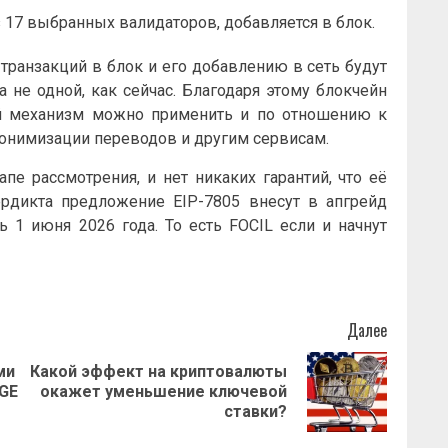
 17 выбранных валидаторов, добавляется в блок.
транзакций в блок и его добавлению в сеть будут
 не одной, как сейчас. Благодаря этому блокчейн
ый механизм можно применить и по отношению к
нонимизации переводов и другим сервисам.
апе рассмотрения, и нет никаких гарантий, что её
ердикта предложение EIP-7805 внесут в апгрейд
ь 1 июня 2026 года. То есть FOCIL если и начнут
Далее
ми
Какой эффект на криптовалюты
Предыдущая
Следующая
GE
окажет уменьшение ключевой
запись:
запись:
ставки?