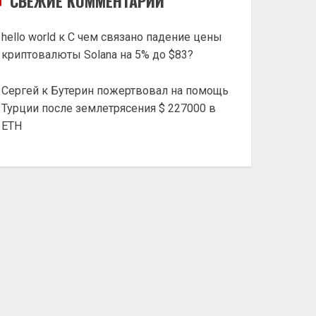
СВЕЖИЕ КОММЕНТАРИИ
hello world
к
С чем связано падение цены
криптовалюты Solana на 5% до $83?
Сергей
к
Бутерин пожертвовал на помощь
Турции после землетрясения $ 227000 в
ETH