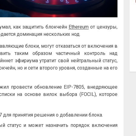
мал, как защитить блокчейн
Ethereum
от цензуры,
дается доминация нескольких нод.
авляющие блоки, могут отказаться от включения в
овить таким образом частичный контроль над
йннет эфириума утратит свой нейтральный статус,
окчейн, но и сети второго уровня, созданные на его
жил провести обновление EIP-7805, внедряющее
писки на основе вилок выбора (FOCIL), которое
 для принятия решения о добавлении блока.
ый статус и может назначить порядок включения