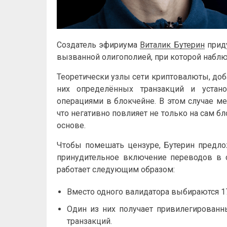
Создатель эфириума
Виталик Бутерин
приду
вызванной олигополией, при которой наблю
Теоретически узлы сети криптовалюты, доб
них определённых транзакций и устан
операциями в блокчейне. В этом случае ме
что негативно повлияет не только на сам бл
основе.
Чтобы помешать цензуре, Бутерин предло
принудительное включение переводов в с
работает следующим образом:
Вместо одного валидатора выбираются 17
Один из них получает привилегированн
транзакций.