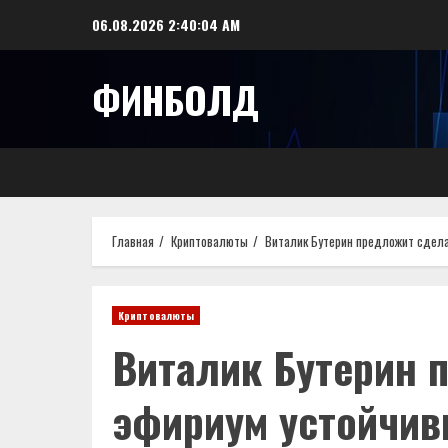
Перейти
06.08.2026
2:40:04 AM
к
содержимому
ФИНБОЛД
Главная
Криптовалюты
Виталик Бутерин предложит сдела
Криптовалюты
Виталик Бутерин 
эфириум устойчив