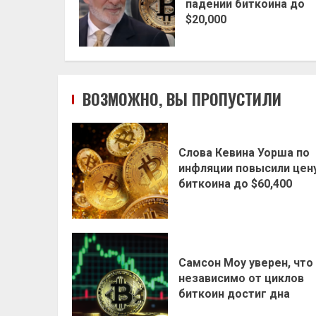
падении биткоина до
$20,000
ВОЗМОЖНО, ВЫ ПРОПУСТИЛИ
Слова Кевина Уорша по
инфляции повысили цен
биткоина до $60,400
Самсон Моу уверен, что
независимо от циклов
биткоин достиг дна