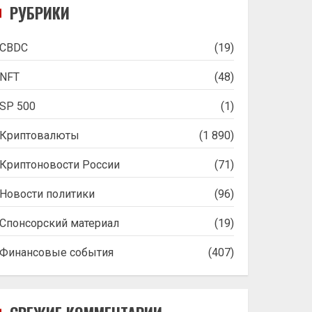
РУБРИКИ
CBDC
(19)
NFT
(48)
SP 500
(1)
Криптовалюты
(1 890)
Криптоновости России
(71)
Новости политики
(96)
Спонсорский материал
(19)
Финансовые события
(407)