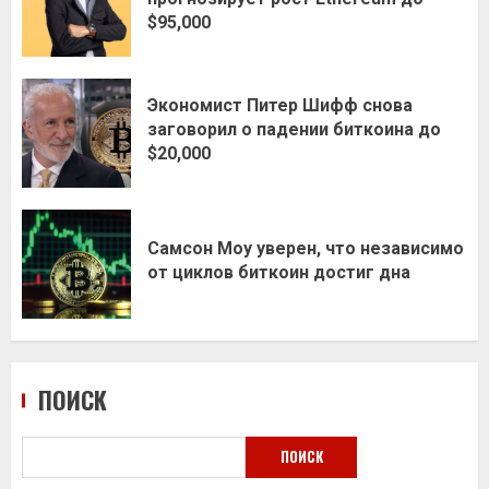
$95,000
Экономист Питер Шифф снова
заговорил о падении биткоина до
$20,000
Самсон Моу уверен, что независимо
от циклов биткоин достиг дна
ПОИСК
ПОИСК