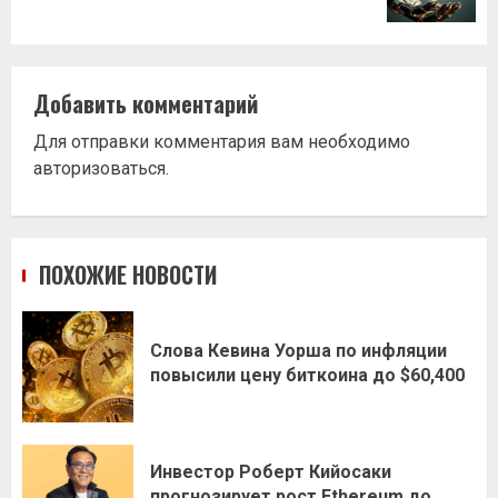
Добавить комментарий
Для отправки комментария вам необходимо
авторизоваться
.
ПОХОЖИЕ НОВОСТИ
Слова Кевина Уорша по инфляции
повысили цену биткоина до $60,400
Инвестор Роберт Кийосаки
прогнозирует рост Ethereum до