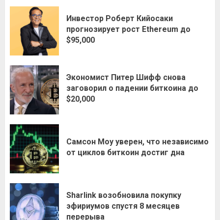
Инвестор Роберт Кийосаки
прогнозирует рост Ethereum до
$95,000
Экономист Питер Шифф снова
заговорил о падении биткоина до
$20,000
Самсон Моу уверен, что независимо
от циклов биткоин достиг дна
Sharlink возобновила покупку
эфириумов спустя 8 месяцев
перерыва