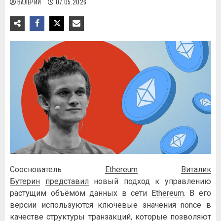
ВАЛЕРИЙ
07.05.2026
Сооснователь
Ethereum
Виталик
Бутерин
представил
новый подход к управлению
растущим объёмом данных в сети
Ethereum
. В его
версии используются ключевые значения nonce в
качестве структуры транзакций, которые позволяют