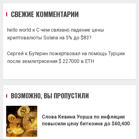
СВЕЖИЕ КОММЕНТАРИИ
hello world
к
С чем связано падение цены
криптовалюты Solana на 5% до $83?
Сергей
к
Бутерин пожертвовал на помощь Турции
после землетрясения $ 227000 в ETH
ВОЗМОЖНО, ВЫ ПРОПУСТИЛИ
Слова Кевина Уорша по инфляции
повысили цену биткоина до $60,400