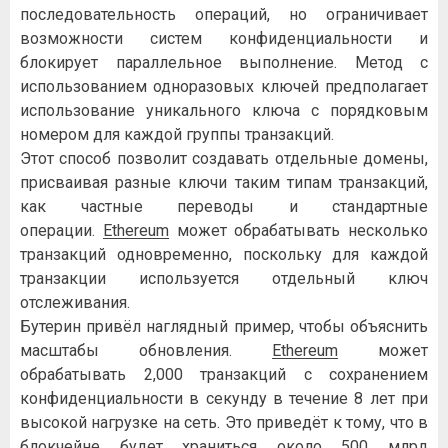
последовательность операций, но ограничивает
возможности систем конфиденциальности и
блокирует параллельное выполнение. Метод с
использованием одноразовых ключей предполагает
использование уникального ключа с порядковым
номером для каждой группы транзакций.
Этот способ позволит создавать отдельные домены,
присваивая разные ключи таким типам транзакций,
как частные переводы и стандартные
операции.
Ethereum
может обрабатывать несколько
транзакций одновременно, поскольку для каждой
транзакции используется отдельный ключ
отслеживания.
Бутерин привёл наглядный пример, чтобы объяснить
масштабы обновления.
Ethereum
может
обрабатывать 2,000 транзакций с сохранением
конфиденциальности в секунду в течение 8 лет при
высокой нагрузке на сеть. Это приведёт к тому, что в
блокчейне будет храниться около 500 млрд