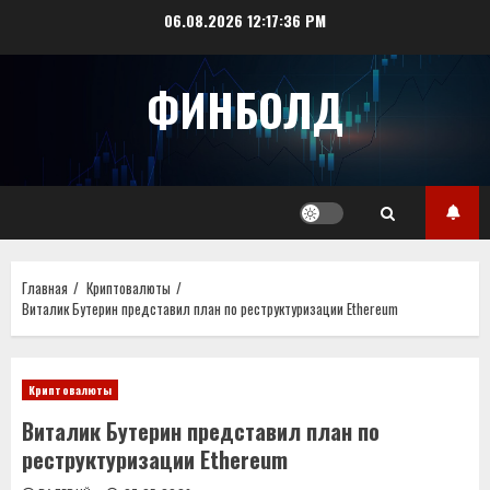
Перейти
06.08.2026
12:17:37 PM
к
содержимому
ФИНБОЛД
Главная
Криптовалюты
Виталик Бутерин представил план по реструктуризации Ethereum
Криптовалюты
Виталик Бутерин представил план по
реструктуризации Ethereum