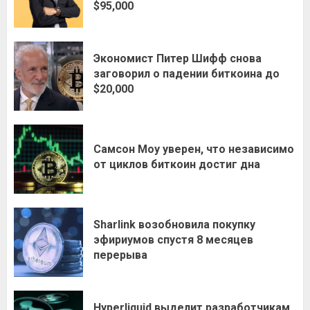
$95,000
Экономист Питер Шифф снова
заговорил о падении биткоина до
$20,000
Самсон Моу уверен, что независимо
от циклов биткоин достиг дна
Sharlink возобновила покупку
эфириумов спустя 8 месяцев
перерыва
Hyperliquid выделит разработчикам