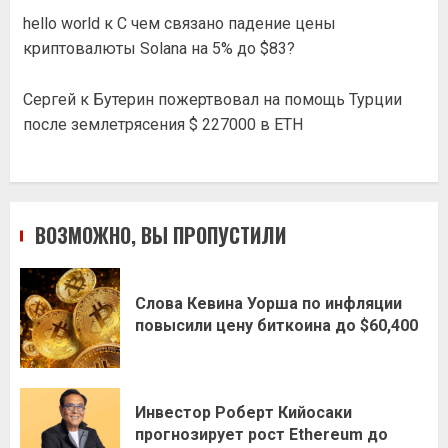
hello world
к
С чем связано падение цены
криптовалюты Solana на 5% до $83?
Сергей
к
Бутерин пожертвовал на помощь Турции
после землетрясения $ 227000 в ETH
ВОЗМОЖНО, ВЫ ПРОПУСТИЛИ
Слова Кевина Уорша по инфляции
повысили цену биткоина до $60,400
Инвестор Роберт Кийосаки
прогнозирует рост Ethereum до