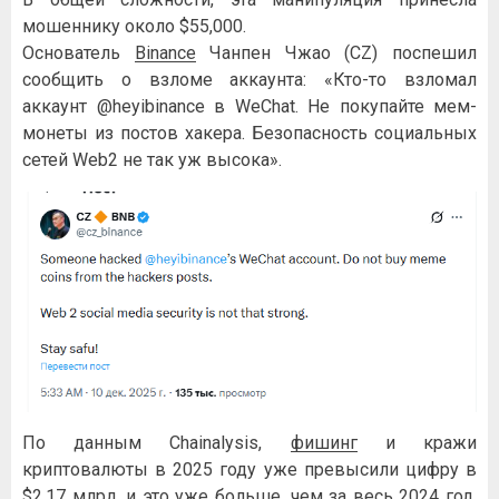
мошеннику около $55,000.
Основатель
Binance
Чанпен Чжао (CZ) поспешил
сообщить о взломе аккаунта: «Кто-то взломал
аккаунт @heyibinance в WeChat. Не покупайте мем-
монеты из постов хакера. Безопасность социальных
сетей Web2 не так уж высока».
По данным Chainalysis,
фишинг
и кражи
криптовалюты в 2025 году уже превысили цифру в
$2,17 млрд, и это уже больше, чем за весь 2024 год.