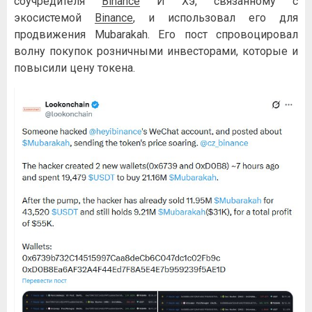
соучредителя
Binance
И Хэ, связанному с
экосистемой
Binance
, и использовал его для
продвижения Mubarakah. Его пост спровоцировал
волну покупок розничными инвесторами, которые и
повысили цену токена.