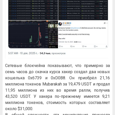
Сетевые блокчейна показывают, что примерно за
семь часов до скачка курса хакер создал два новых
кошелька 0x6739 и 0xD0B8. Он приобрёл 21,16
миллиона токенов Mubarakah за 19,479 USDT и продал
11,95 миллиона из них во время ралли, получив
43,520 USDT. У хакера по-прежнему имеется 9,21
миллиона токенов, стоимость которых составляет
около $31,000.
В общей сложности, эта манипуляция принесла