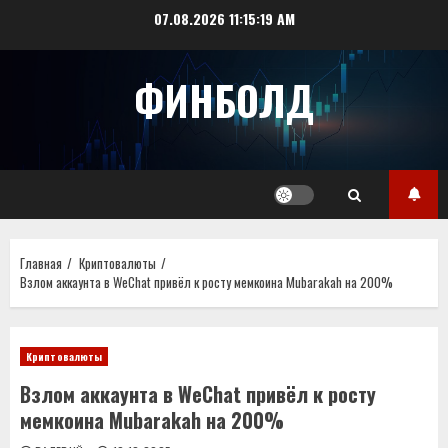
Перейти
07.08.2026
11:15:19 AM
к
содержимому
ФИНБОЛД
Главная
Криптовалюты
Взлом аккаунта в WeChat привёл к росту мемкоина Mubarakah на 200%
Криптовалюты
Взлом аккаунта в WeChat привёл к росту
мемкоина Mubarakah на 200%