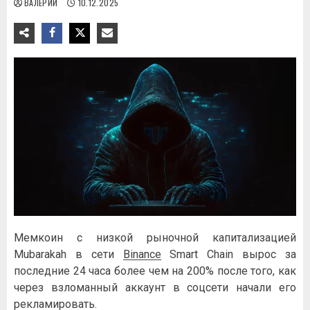
ВАЛЕРИЙ
10.12.2025
Мемкоин с низкой рыночной капитализацией
Mubarakah в сети
Binance
Smart Chain вырос за
последние 24 часа более чем на 200% после того, как
через взломанный аккаунт в соцсети начали его
рекламировать.