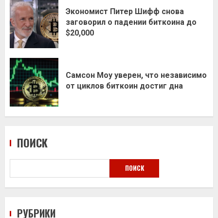
Экономист Питер Шифф снова
заговорил о падении биткоина до
$20,000
Самсон Моу уверен, что независимо
от циклов биткоин достиг дна
ПОИСК
ПОИСК
РУБРИКИ