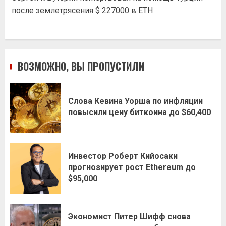
после землетрясения $ 227000 в ETH
ВОЗМОЖНО, ВЫ ПРОПУСТИЛИ
Слова Кевина Уорша по инфляции
повысили цену биткоина до $60,400
Инвестор Роберт Кийосаки
прогнозирует рост Ethereum до
$95,000
Экономист Питер Шифф снова