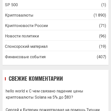
SP 500
(1)
Криптовалюты
(1 890)
Криптоновости России
(71)
Новости политики
(96)
Спонсорский материал
(19)
Финансовые события
(407)
СВЕЖИЕ КОММЕНТАРИИ
hello world
к
С чем связано падение цены
криптовалюты Solana на 5% до $83?
Сергей
к
Бутерин пожертвовал на помощь Турции