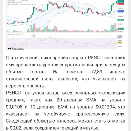
С технической точки зрения прорыв PENGU позволил
ему преодолеть уровни сопротивления при растущем
объёме торгов. На отметке 72,89 индекс
относительной силы высокий, что указывает на
перекупленность.
PENGU торгуется выше всех основных скользящих
средних, таких как 20-дневная SMA на уровне
$0,0108 и 10-дневная EMA на уровне $0,01294, что
указывает на устойчивую краткосрочную силу.
Следующей областью интереса может стать отметка
в $0,02, если сохранится текущий импульс.