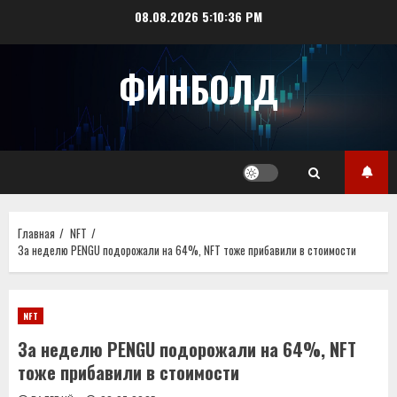
Перейти
08.08.2026
5:10:36 PM
к
содержимому
ФИНБОЛД
Главная
NFT
За неделю PENGU подорожали на 64%, NFT тоже прибавили в стоимости
NFT
За неделю PENGU подорожали на 64%, NFT
тоже прибавили в стоимости