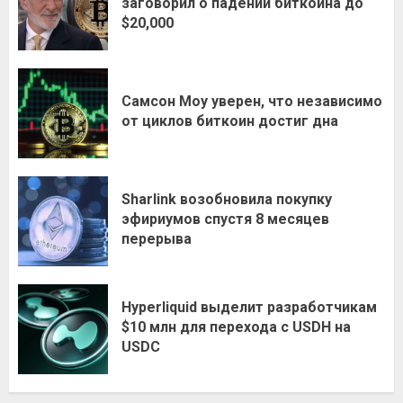
заговорил о падении биткоина до
$20,000
Самсон Моу уверен, что независимо
от циклов биткоин достиг дна
Sharlink возобновила покупку
эфириумов спустя 8 месяцев
перерыва
Hyperliquid выделит разработчикам
$10 млн для перехода с USDH на
USDC