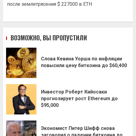
после землетрясения $ 227000 в ETH
ВОЗМОЖНО, ВЫ ПРОПУСТИЛИ
Слова Кевина Уорша по инфляции
повысили цену биткоина до $60,400
Инвестор Роберт Кийосаки
прогнозирует рост Ethereum до
$95,000
Экономист Питер Шифф снова
заговорил о падении биткоина до