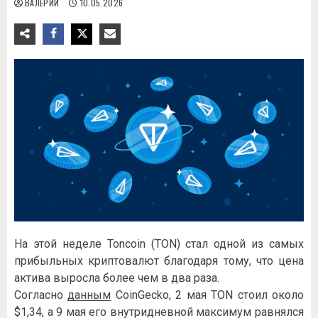
ВАЛЕРИЙ
10.05.2026
На этой неделе Toncoin (TON) стал одной из самых
прибыльных криптовалют благодаря тому, что цена
актива выросла более чем в два раза.
Согласно
данным
CoinGecko, 2 мая TON стоил около
$1,34, а 9 мая его внутридневной максимум равнялся