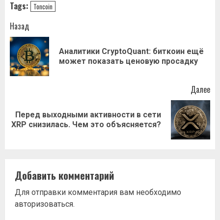
Tags:
Toncoin
Навигация
Назад
записи
Аналитики CryptoQuant: биткоин ещё
Пр
может показать ценовую просадку
за
Далее
Перед выходными активности в сети
Следующая
XRP снизилась. Чем это объясняется?
запись:
Добавить комментарий
Для отправки комментария вам необходимо
авторизоваться
.