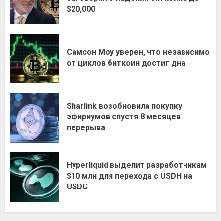
$20,000
Самсон Моу уверен, что независимо
от циклов биткоин достиг дна
Sharlink возобновила покупку
эфириумов спустя 8 месяцев
перерыва
Hyperliquid выделит разработчикам
$10 млн для перехода с USDH на
USDC