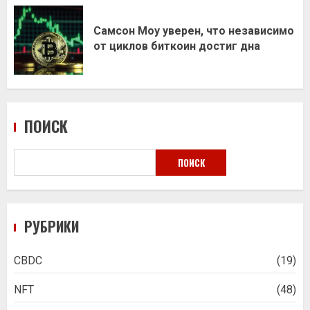
Самсон Моу уверен, что независимо
от циклов биткоин достиг дна
ПОИСК
ПОИСК
РУБРИКИ
CBDC
(19)
NFT
(48)