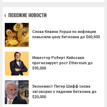
ПОХОЖИЕ НОВОСТИ
Слова Кевина Уорша по инфляции
повысили цену биткоина до $60,400
Инвестор Роберт Кийосаки
прогнозирует рост Ethereum до
$95,000
Экономист Питер Шифф снова
заговорил о падении биткоина до
$20,000