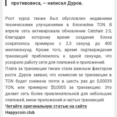
противовеса, —
написал
Дуров.
Рост курса также был обусловлен недавними
техническими улучшениями в блокчейне TON. В
апреле сеть активировала обновление Catchain 2.0,
благодаря которому время создания блока
сократилось примерно с 2,5 секунд до 400
миллисекунд. Кроме того, время подтверждения
транзакций приблизилось к одной секунде, что
ускорило работу сети для платежей и приложений.
Плата за транзакции также стала важным фактором
роста. Дуров заявил, что комиссия за транзакции в
TON будет снижена почти в шесть раз до 0,00039
TON, или примерно $0,0005 за транзакцию. Это
делает сеть более привлекательной для небольших
платежей, мини-приложений и частых транзакций.
Читайте оригинальную статью на сайте
Happycoin.club