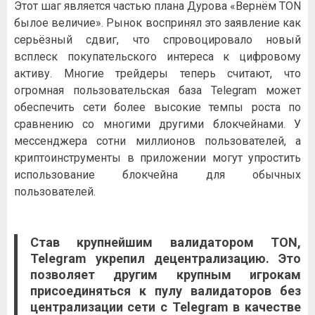
Этот шаг является частью плана Дурова «Вернём TON
былое величие». Рынок воспринял это заявление как
серьёзный сдвиг, что спровоцировало новый
всплеск покупательского интереса к цифровому
активу. Многие трейдеры теперь считают, что
огромная пользовательская база Telegram может
обеспечить сети более высокие темпы роста по
сравнению со многими другими блокчейнами. У
мессенджера сотни миллионов пользователей, а
криптоинструменты в приложении могут упростить
использование блокчейна для обычных
пользователей.
Став крупнейшим валидатором TON,
Telegram укрепил децентрализацию. Это
позволяет другим крупным игрокам
присоединяться к пулу валидаторов без
централизации сети с Telegram в качестве