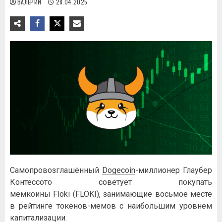
ВАЛЕРИЙ
28.04.2025
Самопровозглашённый
Dogecoin
-миллионер Глаубер
Контессото советует покупать
мемкоины
Floki
(
FLOKI
), занимающие восьмое месте
в рейтинге токенов-мемов с наибольшим уровнем
капитализации.