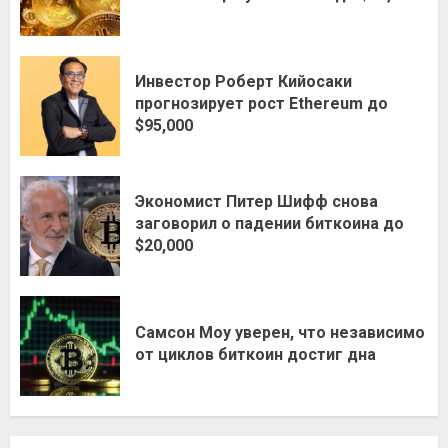
Инвестор Роберт Кийосаки
прогнозирует рост Ethereum до
$95,000
Экономист Питер Шифф снова
заговорил о падении биткоина до
$20,000
Самсон Моу уверен, что независимо
от циклов биткоин достиг дна