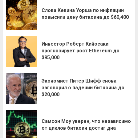
Слова Кевина Уорша по инфляции
повысили цену биткоина до $60,400
Инвестор Роберт Кийосаки
прогнозирует рост Ethereum до
$95,000
Экономист Питер Шифф снова
заговорил о падении биткоина до
$20,000
Самсон Моу уверен, что независимо
от циклов биткоин достиг дна