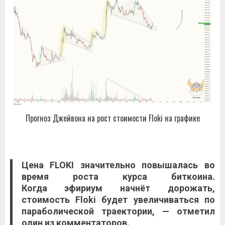
Прогноз Джейвона на рост стоимости Floki на графике
Цена
FLOKI
значительно повышалась во
время роста курса биткоина.
Когда
эфириум
начнёт дорожать,
стоимость
Floki
будет увеличиваться по
параболической траектории, — отметил
один из комментаторов.