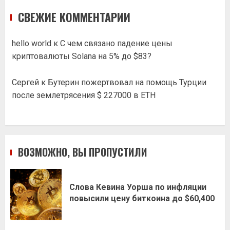
СВЕЖИЕ КОММЕНТАРИИ
hello world
к
С чем связано падение цены
криптовалюты Solana на 5% до $83?
Сергей
к
Бутерин пожертвовал на помощь Турции
после землетрясения $ 227000 в ETH
ВОЗМОЖНО, ВЫ ПРОПУСТИЛИ
Слова Кевина Уорша по инфляции
повысили цену биткоина до $60,400