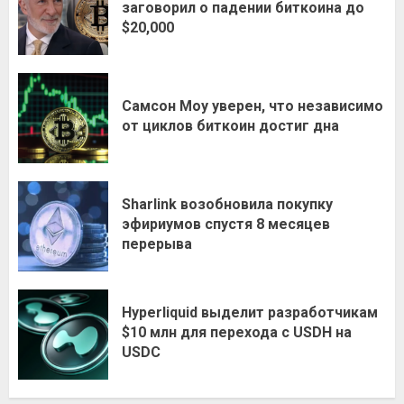
заговорил о падении биткоина до
$20,000
Самсон Моу уверен, что независимо
от циклов биткоин достиг дна
Sharlink возобновила покупку
эфириумов спустя 8 месяцев
перерыва
Hyperliquid выделит разработчикам
$10 млн для перехода с USDH на
USDC