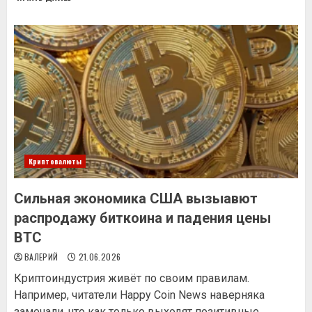
Криптовалюты
Сильная экономика США вызыавют
распродажу биткоина и падения цены
BTC
ВАЛЕРИЙ
21.06.2026
Криптоиндустрия живёт по своим правилам.
Например, читатели Happy Coin News наверняка
замечали, что как только выходят позитивные...