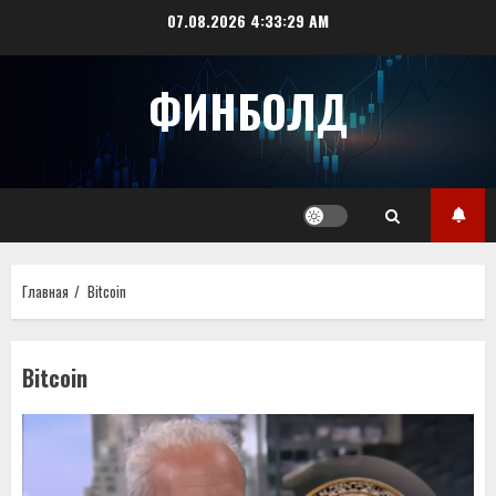
Перейти
07.08.2026
4:33:30 AM
к
содержимому
ФИНБОЛД
Главная
Bitcoin
Bitcoin