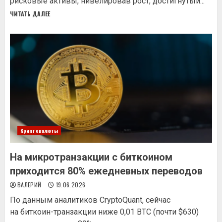
рисковые активы, нивелировав рост, достигнутый...
ЧИТАТЬ ДАЛЕЕ
Криптовалюты
На микротранзакции с биткоином
приходится 80% ежедневных переводов
ВАЛЕРИЙ
19.06.2026
По данным аналитиков CryptoQuant, сейчас
на биткоин-транзакции ниже 0,01 BTC (почти $630)