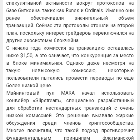
спекулятивной активности вокруг протоколов на
базе биткоина, таких как Runes и Ordinals. Именно они
ранее обеспечивали значительный объём
транзакций. Сейчас эти протоколы отошли на второй
план, поскольку интерес трейдеров переключился на
другие экосистемы блокчейна.
С начала года комиссия за транзакцию оставалась
ниже $1,50, а это означает, что конкуренция за место
в блоке минимальная. Однако даже несмотря на
такую невысокую комиссию, некоторые
пользователи пытались провести переводы по ещё
более низкой цене.
Майнинговый пул MARA начал использовать
конвейер «Slipstream», специально разработанный
для обработки нестандартных транзакций с очень
низкой комиссией. Это решение вызвало жаркие
обсуждения среди членов криптосообщества.
Многие посчитали, что такой подход противоречит
фундаментальным принципам флагманской