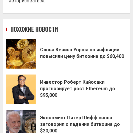
авторизоваться
.
ПОХОЖИЕ НОВОСТИ
Слова Кевина Уорша по инфляции
повысили цену биткоина до $60,400
Инвестор Роберт Кийосаки
прогнозирует рост Ethereum до
$95,000
Экономист Питер Шифф снова
заговорил о падении биткоина до
$20,000