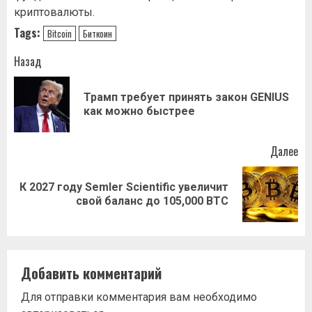
криптовалюты.
Tags:
Bitcoin
Биткоин
Навигация
Назад
записи
Трамп требует принять закон GENIUS
Пр
как можно быстрее
за
Далее
К 2027 году Semler Scientific увеличит
Следующая
свой баланс до 105,000 BTC
запись:
Добавить комментарий
Для отправки комментария вам необходимо