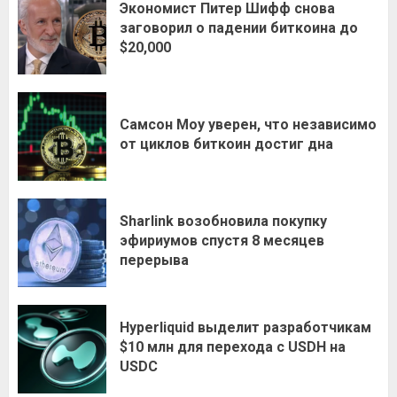
Экономист Питер Шифф снова
заговорил о падении биткоина до
$20,000
Самсон Моу уверен, что независимо
от циклов биткоин достиг дна
Sharlink возобновила покупку
эфириумов спустя 8 месяцев
перерыва
Hyperliquid выделит разработчикам
$10 млн для перехода с USDH на
USDC