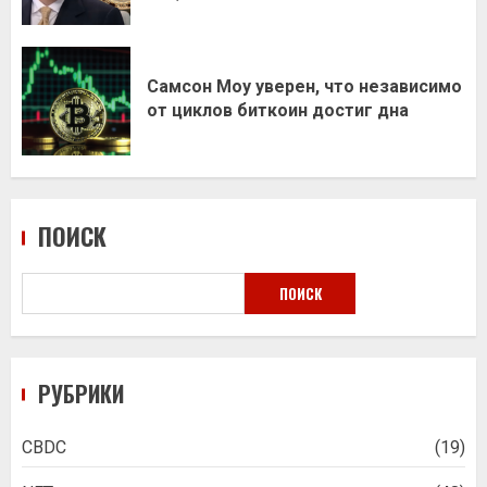
Самсон Моу уверен, что независимо
от циклов биткоин достиг дна
ПОИСК
ПОИСК
РУБРИКИ
CBDC
(19)