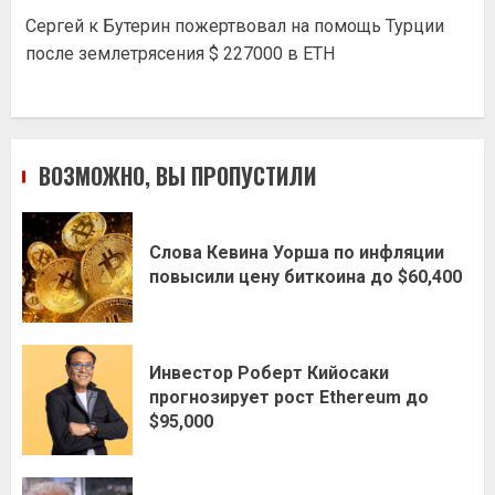
Сергей
к
Бутерин пожертвовал на помощь Турции
после землетрясения $ 227000 в ETH
ВОЗМОЖНО, ВЫ ПРОПУСТИЛИ
Слова Кевина Уорша по инфляции
повысили цену биткоина до $60,400
Инвестор Роберт Кийосаки
прогнозирует рост Ethereum до
$95,000