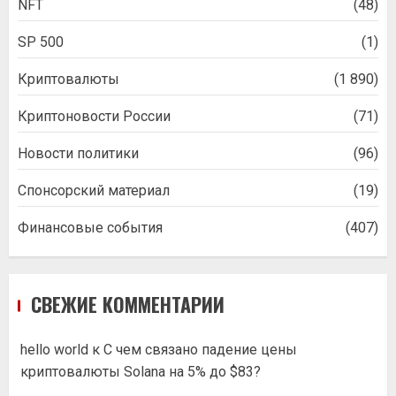
NFT
(48)
SP 500
(1)
Криптовалюты
(1 890)
Криптоновости России
(71)
Новости политики
(96)
Спонсорский материал
(19)
Финансовые события
(407)
СВЕЖИЕ КОММЕНТАРИИ
hello world
к
С чем связано падение цены
криптовалюты Solana на 5% до $83?