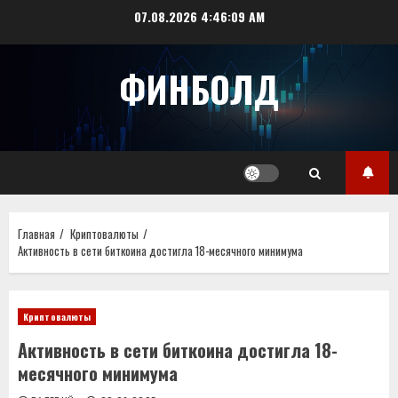
Перейти
07.08.2026
4:46:09 AM
к
содержимому
ФИНБОЛД
Главная
Криптовалюты
Активность в сети биткоина достигла 18-месячного минимума
Криптовалюты
Активность в сети биткоина достигла 18-
месячного минимума