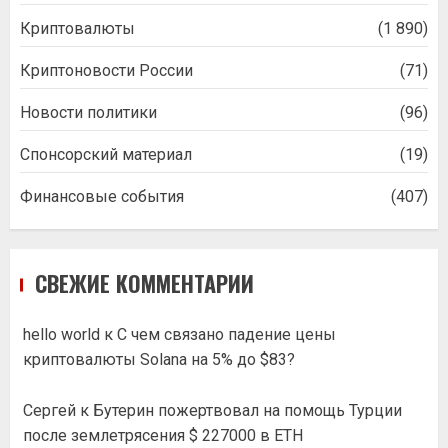
Криптовалюты
(1 890)
Криптоновости России
(71)
Новости политики
(96)
Спонсорский материал
(19)
Финансовые события
(407)
СВЕЖИЕ КОММЕНТАРИИ
hello world
к
С чем связано падение цены
криптовалюты Solana на 5% до $83?
Сергей
к
Бутерин пожертвовал на помощь Турции
после землетрясения $ 227000 в ETH