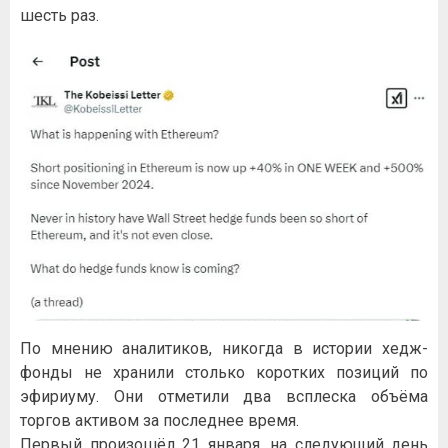
шесть раз.
По мнению аналитиков, никогда в истории хедж-
фонды не хранили столько коротких позиций по
эфириуму. Они отметили два всплеска объёма
торгов активом за последнее время.
Первый произошёл 21 января, на следующий день