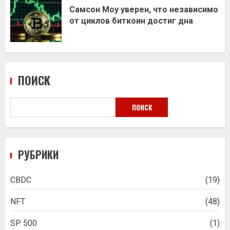
Самсон Моу уверен, что независимо
от циклов биткоин достиг дна
ПОИСК
ПОИСК
РУБРИКИ
CBDC
(19)
NFT
(48)
SP 500
(1)