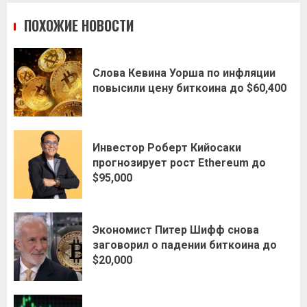
ПОХОЖИЕ НОВОСТИ
Слова Кевина Уорша по инфляции
повысили цену биткоина до $60,400
Инвестор Роберт Кийосаки
прогнозирует рост Ethereum до
$95,000
Экономист Питер Шифф снова
заговорил о падении биткоина до
$20,000