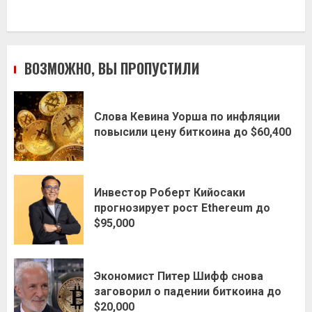
ВОЗМОЖНО, ВЫ ПРОПУСТИЛИ
Слова Кевина Уорша по инфляции
повысили цену биткоина до $60,400
Инвестор Роберт Кийосаки
прогнозирует рост Ethereum до
$95,000
Экономист Питер Шифф снова
заговорил о падении биткоина до
$20,000