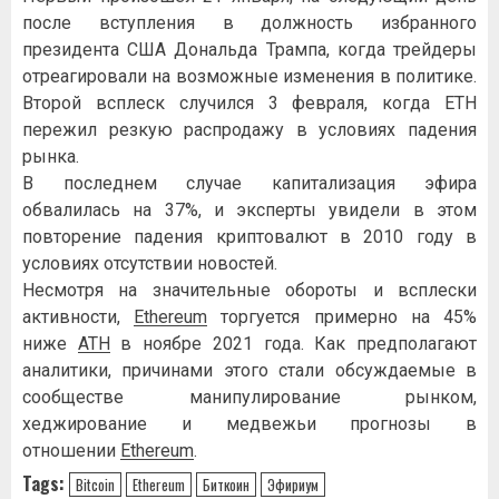
после вступления в должность избранного
президента США Дональда Трампа, когда трейдеры
отреагировали на возможные изменения в политике.
Второй всплеск случился 3 февраля, когда ETH
пережил резкую распродажу в условиях падения
рынка.
В последнем случае капитализация эфира
обвалилась на 37%, и эксперты увидели в этом
повторение падения криптовалют в 2010 году в
условиях отсутствии новостей.
Несмотря на значительные обороты и всплески
активности,
Ethereum
торгуется примерно на 45%
ниже
ATH
в ноябре 2021 года. Как предполагают
аналитики, причинами этого стали обсуждаемые в
сообществе манипулирование рынком,
хеджирование и медвежьи прогнозы в
отношении
Ethereum
.
Tags:
Bitcoin
Ethereum
Биткоин
Эфириум