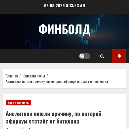
Перейти
08.08.2026
9:13:53 AM
к
содержимому
ФИНБОЛД
Главная
Криптовалюты
Аналитики нашли причину, по которой эфириум отстаёт от биткоина
Криптовалюты
Аналитики нашли причину, по которой
эфириум отстаёт от биткоина