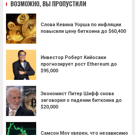
ВОЗМОЖНО, ВЫ ПРОПУСТИЛИ
Слова Кевина Уорша по инфляции
повысили цену биткоина до $60,400
Инвестор Роберт Кийосаки
прогнозирует рост Ethereum до
$95,000
Экономист Питер Шифф снова
заговорил о падении биткоина до
$20,000
Самсон Моу уверен, что независимо