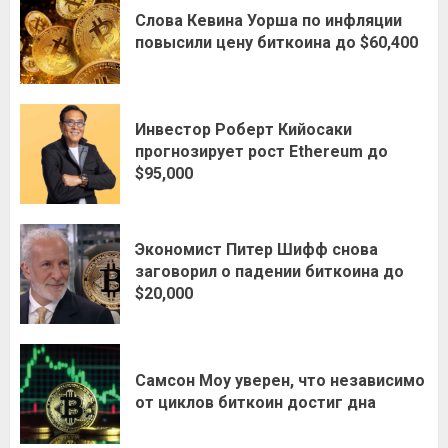
Слова Кевина Уорша по инфляции
повысили цену биткоина до $60,400
Инвестор Роберт Кийосаки
прогнозирует рост Ethereum до
$95,000
Экономист Питер Шифф снова
заговорил о падении биткоина до
$20,000
Самсон Моу уверен, что независимо
от циклов биткоин достиг дна