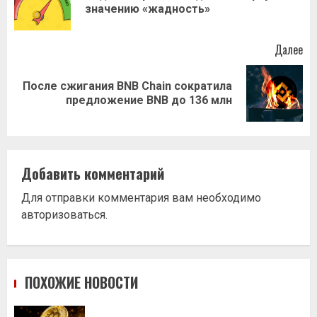
значению «жадность»
за
Далее
После сжигания BNB Chain сократила
Следующая
предложение BNB до 136 млн
запись:
Добавить комментарий
Для отправки комментария вам необходимо
авторизоваться
.
ПОХОЖИЕ НОВОСТИ