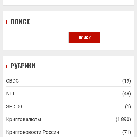
ПОИСК
ПОИСК
РУБРИКИ
CBDC
(19)
NFT
(48)
SP 500
(1)
Криптовалюты
(1 890)
Криптоновости России
(71)