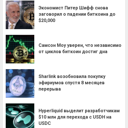
Экономист Питер Шифф снова
заговорил о падении биткоина до
$20,000
Самсон Моу уверен, что независимо
от циклов биткоин достиг дна
Sharlink возобновила покупку
эфириумов спустя 8 месяцев
перерыва
Hyperliquid выделит разработчикам
$10 млн для перехода с USDH на
USDC