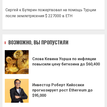
Сергей
к
Бутерин пожертвовал на помощь Турции
после землетрясения $ 227000 в ETH
ВОЗМОЖНО, ВЫ ПРОПУСТИЛИ
Слова Кевина Уорша по инфляции
повысили цену биткоина до $60,400
Инвестор Роберт Кийосаки
прогнозирует рост Ethereum до
$95,000