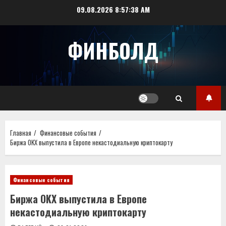
Перейти
09.08.2026
8:57:38 AM
к
содержимому
ФИНБОЛД
Главная
Финансовые события
Биржа OKX выпустила в Европе некастодиальную криптокарту
Финансовые события
Биржа OKX выпустила в Европе
некастодиальную криптокарту