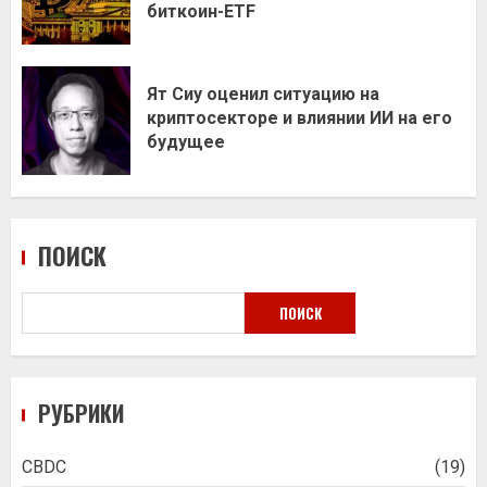
биткоин-ETF
Ят Сиу оценил ситуацию на
криптосекторе и влиянии ИИ на его
будущее
ПОИСК
ПОИСК
РУБРИКИ
CBDC
(19)