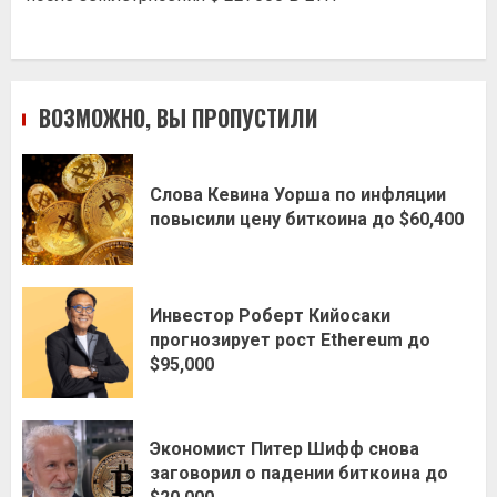
ВОЗМОЖНО, ВЫ ПРОПУСТИЛИ
Слова Кевина Уорша по инфляции
повысили цену биткоина до $60,400
Инвестор Роберт Кийосаки
прогнозирует рост Ethereum до
$95,000
Экономист Питер Шифф снова
заговорил о падении биткоина до