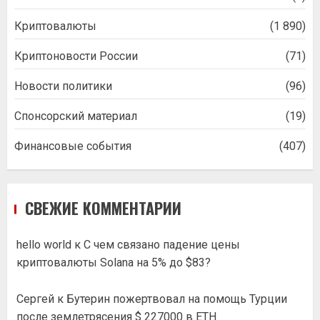
Криптовалюты
(1 890)
Криптоновости России
(71)
Новости политики
(96)
Спонсорский материал
(19)
Финансовые события
(407)
СВЕЖИЕ КОММЕНТАРИИ
hello world
к
С чем связано падение цены
криптовалюты Solana на 5% до $83?
Сергей
к
Бутерин пожертвовал на помощь Турции
после землетрясения $ 227000 в ETH