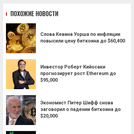
ПОХОЖИЕ НОВОСТИ
Слова Кевина Уорша по инфляции
повысили цену биткоина до $60,400
Инвестор Роберт Кийосаки
прогнозирует рост Ethereum до
$95,000
Экономист Питер Шифф снова
заговорил о падении биткоина до
$20,000