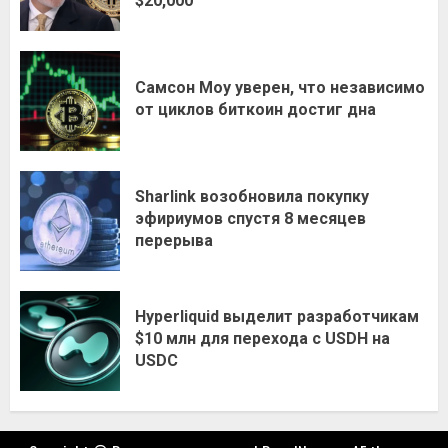
$20,000
Самсон Моу уверен, что независимо
от циклов биткоин достиг дна
Sharlink возобновила покупку
эфириумов спустя 8 месяцев
перерыва
Hyperliquid выделит разработчикам
$10 млн для перехода с USDH на
USDC