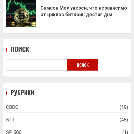
Самсон Моу уверен, что независимо
от циклов биткоин достиг дна
ПОИСК
ПОИСК
РУБРИКИ
CBDC
(19)
NFT
(48)
SP 500
(1)