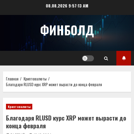
Перейти
08.08.2026
9:57:13 AM
к
содержимому
ФИНБОЛД
Главная
Криптовалюты
Благодаря RLUSD курс XRP может вырасти до конца февраля
Криптовалюты
Благодаря RLUSD курс XRP может вырасти до
конца февраля