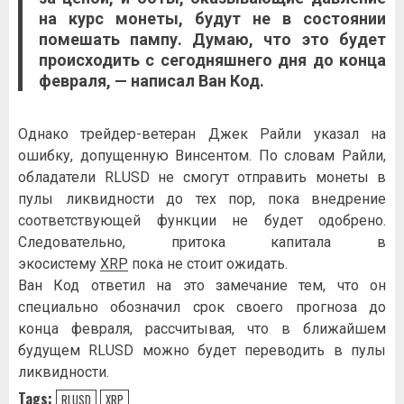
на курс монеты, будут не в состоянии
помешать пампу. Думаю, что это будет
происходить с сегодняшнего дня до конца
февраля, — написал Ван Код.
Однако трейдер-ветеран Джек Райли указал на
ошибку, допущенную Винсентом. По словам Райли,
обладатели RLUSD не смогут отправить монеты в
пулы ликвидности до тех пор, пока внедрение
соответствующей функции не будет одобрено.
Следовательно, притока капитала в
экосистему
XRP
пока не стоит ожидать.
Ван Код ответил на это замечание тем, что он
специально обозначил срок своего прогноза до
конца февраля, рассчитывая, что в ближайшем
будущем RLUSD можно будет переводить в пулы
ликвидности.
Tags:
RLUSD
XRP