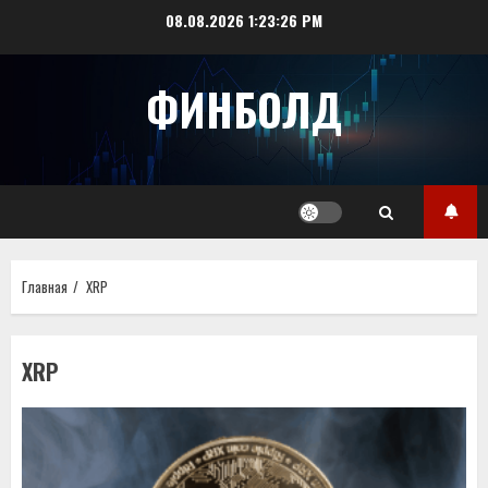
Перейти
08.08.2026
1:23:27 PM
к
содержимому
ФИНБОЛД
Главная
XRP
XRP