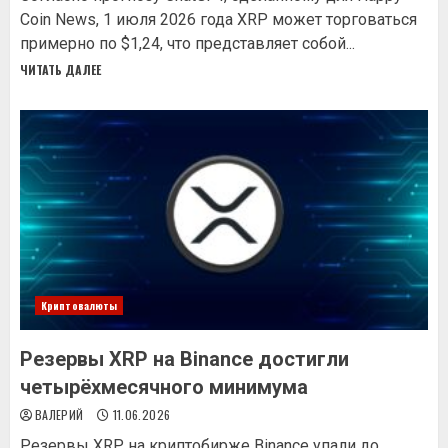
Coin News, 1 июля 2026 года XRP может торговаться
примерно по $1,24, что представляет собой...
ЧИТАТЬ ДАЛЕЕ
Криптовалюты
Резервы XRP на Binance достигли
четырёхмесячного минимума
ВАЛЕРИЙ
11.06.2026
Резервы XRP на криптобирже Binance упали до