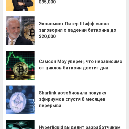
$95,000
Экономист Питер Шифф снова
заговорил о падении биткоина до
$20,000
Самсон Моу уверен, что независимо
от циклов биткоин достиг дна
Sharlink возобновила покупку
эфириумов спустя 8 месяцев
перерыва
Hyperliquid выделит разработчикам