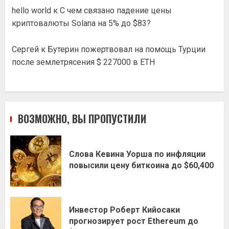
hello world
к
С чем связано падение цены
криптовалюты Solana на 5% до $83?
Сергей
к
Бутерин пожертвовал на помощь Турции
после землетрясения $ 227000 в ETH
ВОЗМОЖНО, ВЫ ПРОПУСТИЛИ
Слова Кевина Уорша по инфляции
повысили цену биткоина до $60,400
Инвестор Роберт Кийосаки
прогнозирует рост Ethereum до