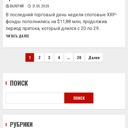
ВАЛЕРИЙ
31.05.2026
В последний торговый день недели спотовые XRP-
фонды пополнились на $11,88 млн, продолжив
период притока, который длился с 20 по 29...
ЧИТАТЬ ДАЛЕЕ
Пагинация
1
2
3
4
…
20
Далее
записей
ПОИСК
ПОИСК
РУБРИКИ