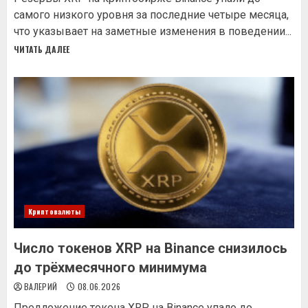
самого низкого уровня за последние четыре месяца,
что указывает на заметные изменения в поведении...
ЧИТАТЬ ДАЛЕЕ
Криптовалюты
Число токенов XRP на Binance снизилось
до трёхмесячного минимума
ВАЛЕРИЙ
08.06.2026
Предложение токена XRP на Binance упало до