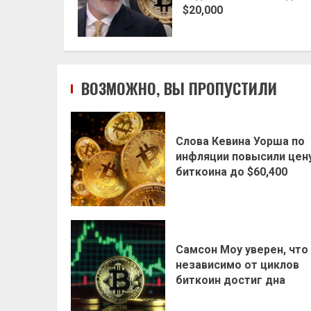
$20,000
ВОЗМОЖНО, ВЫ ПРОПУСТИЛИ
Слова Кевина Уорша по
инфляции повысили цен
биткоина до $60,400
Самсон Моу уверен, что
независимо от циклов
биткоин достиг дна