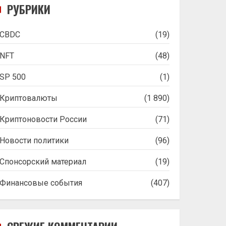
РУБРИКИ
CBDC
(19)
NFT
(48)
SP 500
(1)
Криптовалюты
(1 890)
Криптоновости России
(71)
Новости политики
(96)
Спонсорский материал
(19)
Финансовые события
(407)