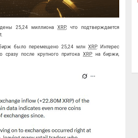
дены 25,24 миллиона
XRP
, что подтверждается
.
с бирж было перемещено 25,24 млн
XRP
. Интерес
ло сразу после крупного притока
XRP
на биржи,