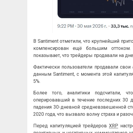
В Santiment отметили, что крупнейший прит
компенсирован ещё большим оттоком. 
показывает, что трейдеры продавали на дне
Фактически пользователи продавали свои 
данным Santiment, с момента этой капиту
5%.
Более того, аналитики подсчитали, чт
оперировавший в течение последних 30 д
падения 30-дневной средневзвешенной с
2020 года, что вызвало волну страха и разо
Перед капитуляцией трейдеров
XRP
настр
позитивных и негативных комментариев уп