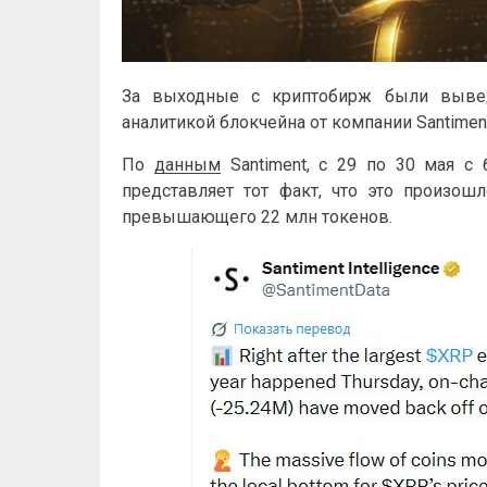
За выходные с криптобирж были выве
аналитикой блокчейна от компании Santiment
По
данным
Santiment, с 29 по 30 мая 
представляет тот факт, что это произош
превышающего 22 млн токенов.