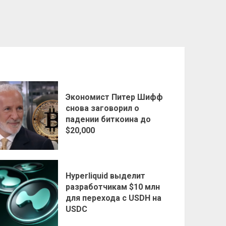
Экономист Питер Шифф
снова заговорил о
падении биткоина до
$20,000
Hyperliquid выделит
разработчикам $10 млн
для перехода с USDH на
USDC