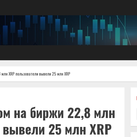
8 млн XRP пользователи вывели 25 млн XRP
ом на биржи 22,8 млн
 вывели 25 млн XRP