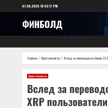
Перейти
07.08.2026
10:53:18 PM
к
содержимому
ФИНБОЛД
Главная
Криптовалюты
Вслед за переводом на биржи 22,
Криптовалюты
Вслед за перевод
XRP пользователи