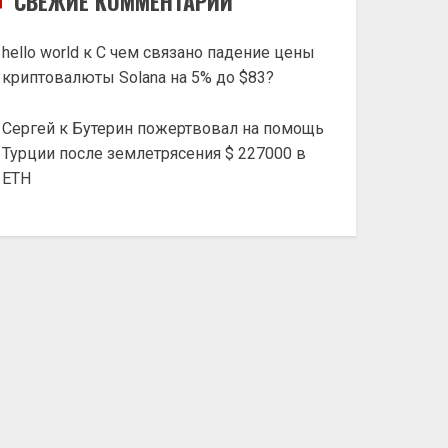
СВЕЖИЕ КОММЕНТАРИИ
hello world
к
С чем связано падение цены
криптовалюты Solana на 5% до $83?
Сергей
к
Бутерин пожертвовал на помощь
Турции после землетрясения $ 227000 в
ETH