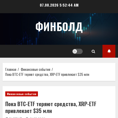
Перейти
07.08.2026
5:52:44 AM
к
содержимому
ФИНБОЛД
Главная
Финансовые события
Пока BTC-ETF теряют средства, XRP-ETF привлекает $35 млн
Финансовые события
Пока BTC-ETF теряют средства, XRP-ETF
привлекает $35 млн