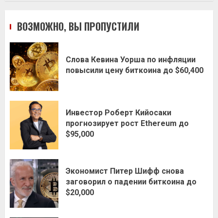
ВОЗМОЖНО, ВЫ ПРОПУСТИЛИ
Слова Кевина Уорша по инфляции
повысили цену биткоина до $60,400
Инвестор Роберт Кийосаки
прогнозирует рост Ethereum до
$95,000
Экономист Питер Шифф снова
заговорил о падении биткоина до
$20,000