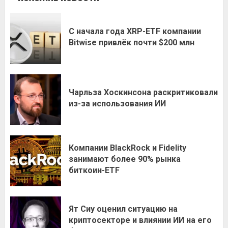
С начала года XRP-ETF компании
Bitwise привлёк почти $200 млн
Чарльза Хоскинсона раскритиковали
из-за использования ИИ
Компании BlackRock и Fidelity
занимают более 90% рынка
биткоин-ETF
Ят Сиу оценил ситуацию на
криптосекторе и влиянии ИИ на его