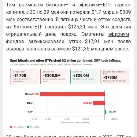
Тем временем
биткоин
— и
эфириум
—
ETF
теряют
капитал: с 20 по 29 мая они потеряли $1,7 млрд и $309
млн соответственно. В пятницу чистый отток средств
из
биткоин-ETF
составил $125,31 млн. Это десятый
отрицательный день подряд. Эмитенты
эфириум
-
фондов зафиксировали отток $17,91 млн после
вывода капитала в размере $121,35 млн днём ранее.