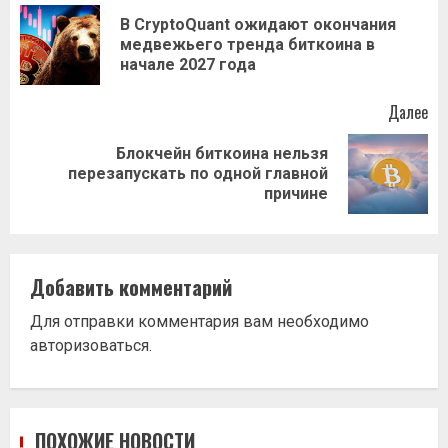
записи
В CryptoQuant ожидают окончания
Пр
медвежьего тренда биткоина в
за
начале 2027 года
Далее
Блокчейн биткоина нельзя
Следующая
перезапускать по одной главной
запись:
причине
Добавить комментарий
Для отправки комментария вам необходимо
авторизоваться
.
ПОХОЖИЕ НОВОСТИ