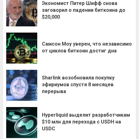
Экономист Питер Шифф снова
заговорил о падении биткоина до
$20,000
Самсон Моу уверен, что независимо
от циклов биткоин достиг дна
Sharlink возобновила покупку
эфириумов спустя 8 месяцев
перерыва
Hyperliquid выделит разработчикам
$10 млн для перехода с USDH на
USDC