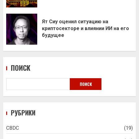
Ят Сиу оценил ситуацию на
криптосекторе и влиянии ИИ на его
будущее
ПОИСК
ПОИСК
РУБРИКИ
CBDC
(19)