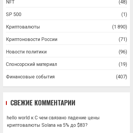
NFT
(48)
SP 500
(1)
Криптовалюты
(1 890)
Криптоновости России
(71)
Новости политики
(96)
Спонсорский материал
(19)
Финансовые события
(407)
СВЕЖИЕ КОММЕНТАРИИ
hello world
к
С чем связано падение цены
криптовалюты Solana на 5% до $83?