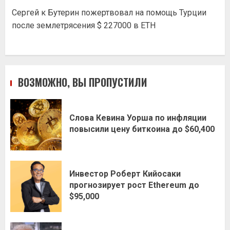
Сергей
к
Бутерин пожертвовал на помощь Турции
после землетрясения $ 227000 в ETH
ВОЗМОЖНО, ВЫ ПРОПУСТИЛИ
Слова Кевина Уорша по инфляции
повысили цену биткоина до $60,400
Инвестор Роберт Кийосаки
прогнозирует рост Ethereum до
$95,000