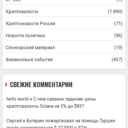
Криптовалюты
(1 890)
Криптоновости России
(71)
Новости политики
(96)
Спонсорский материал
(19)
Финансовые события
(407)
СВЕЖИЕ КОММЕНТАРИИ
hello world
к
С чем связано падение цены
криптовалюты Solana на 5% до $83?
Сергей
к
Бутерин пожертвовал на помощь Турции
после землетрясения $ 227000 в ETH