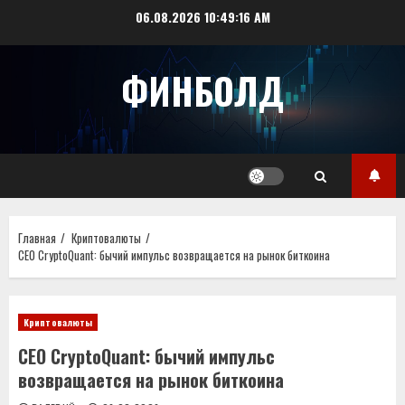
Перейти
06.08.2026
10:49:16 AM
к
содержимому
ФИНБОЛД
Главная
Криптовалюты
CEO CryptoQuant: бычий импульс возвращается на рынок биткоина
Криптовалюты
CEO CryptoQuant: бычий импульс
возвращается на рынок биткоина