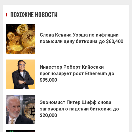
ПОХОЖИЕ НОВОСТИ
Слова Кевина Уорша по инфляции
повысили цену биткоина до $60,400
Инвестор Роберт Кийосаки
прогнозирует рост Ethereum до
$95,000
Экономист Питер Шифф снова
заговорил о падении биткоина до
$20,000