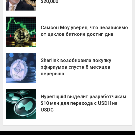
$20,000
Самсон Моу уверен, что независимо
от циклов биткоин достиг дна
Sharlink возобновила покупку
эфириумов спустя 8 месяцев
перерыва
Hyperliquid выделит разработчикам
$10 млн для перехода с USDH на
USDC