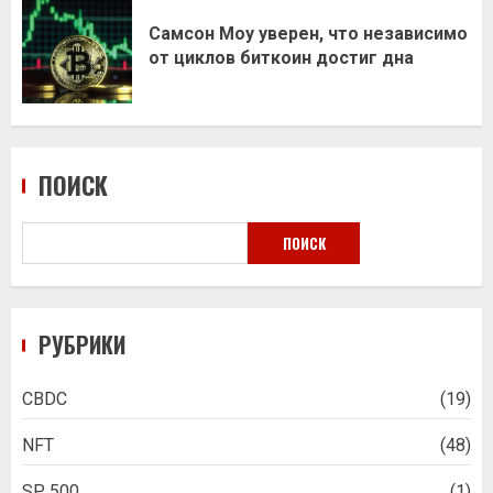
Самсон Моу уверен, что независимо
от циклов биткоин достиг дна
ПОИСК
ПОИСК
РУБРИКИ
CBDC
(19)
NFT
(48)
SP 500
(1)