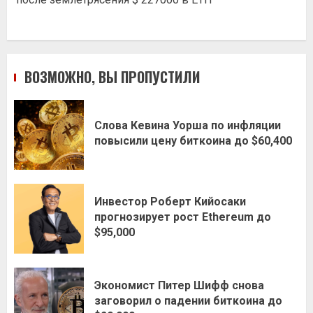
ВОЗМОЖНО, ВЫ ПРОПУСТИЛИ
Слова Кевина Уорша по инфляции
повысили цену биткоина до $60,400
Инвестор Роберт Кийосаки
прогнозирует рост Ethereum до
$95,000
Экономист Питер Шифф снова
заговорил о падении биткоина до