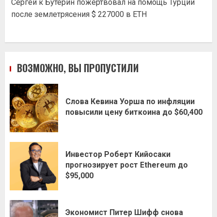
Сергей
к
Бутерин пожертвовал на помощь Турции
после землетрясения $ 227000 в ETH
ВОЗМОЖНО, ВЫ ПРОПУСТИЛИ
Слова Кевина Уорша по инфляции
повысили цену биткоина до $60,400
Инвестор Роберт Кийосаки
прогнозирует рост Ethereum до
$95,000
Экономист Питер Шифф снова