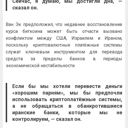
Сейчас, я думаю, мы достигли дна, —
сказал он.
Ван Эк предположил, что недавнее восстановление
курса биткоина может быть отчасти вызвано
конфликтом между США, Израилем и Ираном,
поскольку криптовалютные платёжные системы
служат ключевым инструментом для перевода
средств за пределы банков в периоды
экономической нестабильности.
Если бы мы хотели перевести деньги
«хорошим парням», мы бы предпочли
использовать криптоплатёжные системы,
а не обращаться в обанкротившиеся
иранские банки, которые мы не
контролируем, — сказал он.