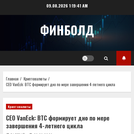
Перейти
09.08.2026
1:19:42 AM
к
содержимому
ФИНБОЛД
Главная
Криптовалюты
CEO VanEck: BTC формирует дно по мере завершения 4-летнего цикла
Криптовалюты
CEO VanEck: BTC формирует дно по мере
завершения 4-летнего цикла