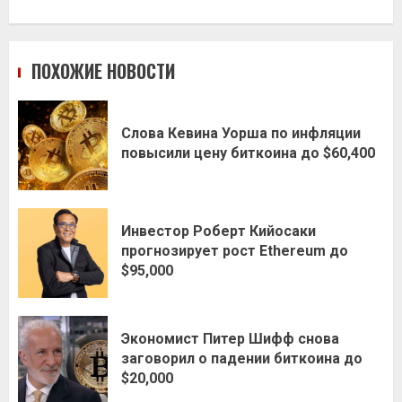
ПОХОЖИЕ НОВОСТИ
Слова Кевина Уорша по инфляции
повысили цену биткоина до $60,400
Инвестор Роберт Кийосаки
прогнозирует рост Ethereum до
$95,000
Экономист Питер Шифф снова
заговорил о падении биткоина до
$20,000