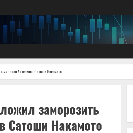
ть миллион биткоинов Сатоши Накамото
ложил заморозить
в Сатоши Накамото