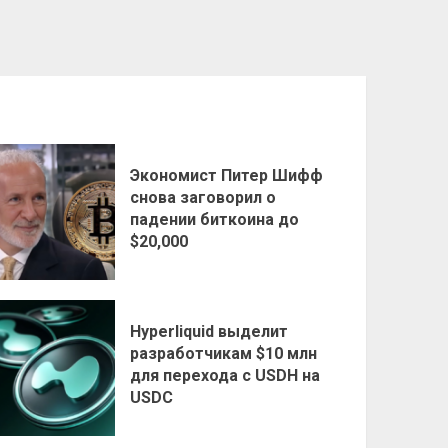
Экономист Питер Шифф
снова заговорил о
падении биткоина до
$20,000
Hyperliquid выделит
разработчикам $10 млн
для перехода с USDH на
USDC