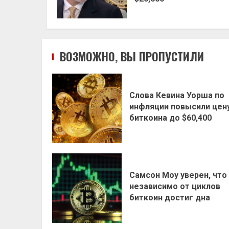
ВОЗМОЖНО, ВЫ ПРОПУСТИЛИ
Слова Кевина Уорша по
инфляции повысили цен
биткоина до $60,400
Самсон Моу уверен, что
независимо от циклов
биткоин достиг дна