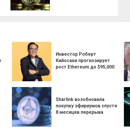
Инвестор Роберт
у
Кийосаки прогнозирует
рост Ethereum до $95,000
Sharlink возобновила
покупку эфириумов спустя
8 месяцев перерыва