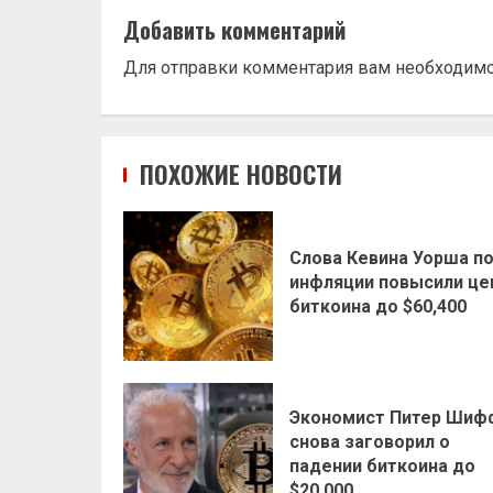
Добавить комментарий
Для отправки комментария вам необходим
ПОХОЖИЕ НОВОСТИ
Слова Кевина Уорша п
инфляции повысили це
биткоина до $60,400
Экономист Питер Шиф
снова заговорил о
падении биткоина до
$20,000