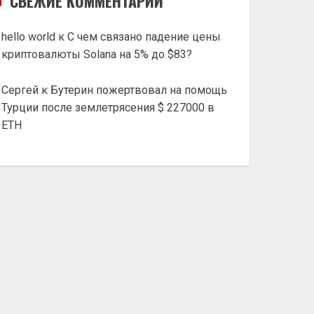
СВЕЖИЕ КОММЕНТАРИИ
hello world
к
С чем связано падение цены
криптовалюты Solana на 5% до $83?
Сергей
к
Бутерин пожертвовал на помощь
Турции после землетрясения $ 227000 в
ETH