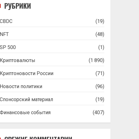
РУБРИКИ
CBDC
(19)
NFT
(48)
SP 500
(1)
Криптовалюты
(1 890)
Криптоновости России
(71)
Новости политики
(96)
Спонсорский материал
(19)
Финансовые события
(407)