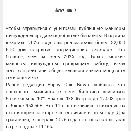
Источник: Х
Чтобы справиться с убытками, публичные майнеры
вынуждены продавать добытые биткоины. В первом
квартале 2026 года они реализовали более 32,000
BTC для покрытия операционных расходов. Это
больше, чем за весь 2025 год. Более мелкие
майнеры вынуждены прекращать работу, из-за
чего
хешрейт
или общая вычислительная мощность
сети снижается.
Ранее редакция Happy Coin News
сообщала
, что
сложность майнинга в сети биткоина снизилась
более чем на 10%, упав со 138,96 трлн до 124,93 трлн
в блоке 953,568. Это 11-е по величине снижение за
всю историю и второе по величине в этом году. Для
сравнения, в феврале 2026 года этот показатель упал
на рекордные 11,16%.