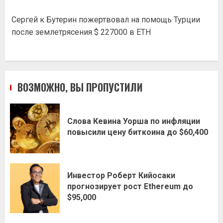
Сергей
к
Бутерин пожертвовал на помощь Турции
после землетрясения $ 227000 в ETH
ВОЗМОЖНО, ВЫ ПРОПУСТИЛИ
Слова Кевина Уорша по инфляции
повысили цену биткоина до $60,400
Инвестор Роберт Кийосаки
прогнозирует рост Ethereum до
$95,000