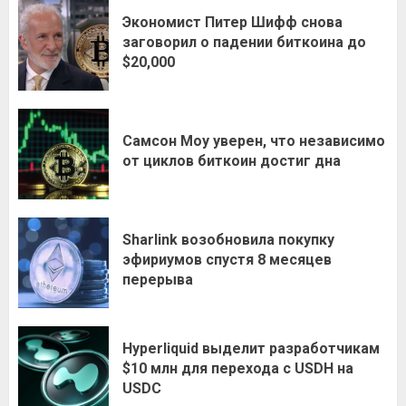
Экономист Питер Шифф снова
заговорил о падении биткоина до
$20,000
Самсон Моу уверен, что независимо
от циклов биткоин достиг дна
Sharlink возобновила покупку
эфириумов спустя 8 месяцев
перерыва
Hyperliquid выделит разработчикам
$10 млн для перехода с USDH на
USDC