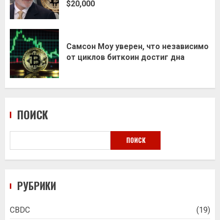
$20,000
Самсон Моу уверен, что независимо
от циклов биткоин достиг дна
ПОИСК
ПОИСК
РУБРИКИ
CBDC
(19)