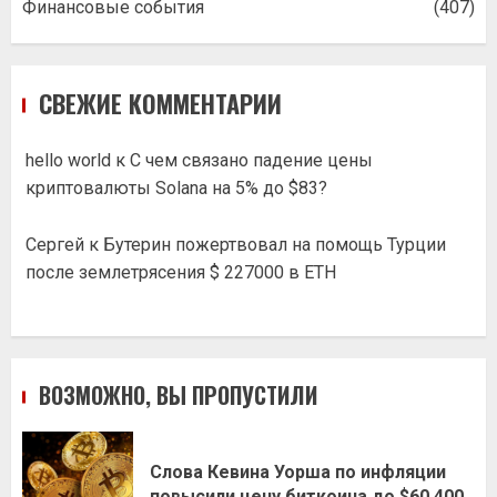
Финансовые события
(407)
СВЕЖИЕ КОММЕНТАРИИ
hello world
к
С чем связано падение цены
криптовалюты Solana на 5% до $83?
Сергей
к
Бутерин пожертвовал на помощь Турции
после землетрясения $ 227000 в ETH
ВОЗМОЖНО, ВЫ ПРОПУСТИЛИ
Слова Кевина Уорша по инфляции
повысили цену биткоина до $60,400