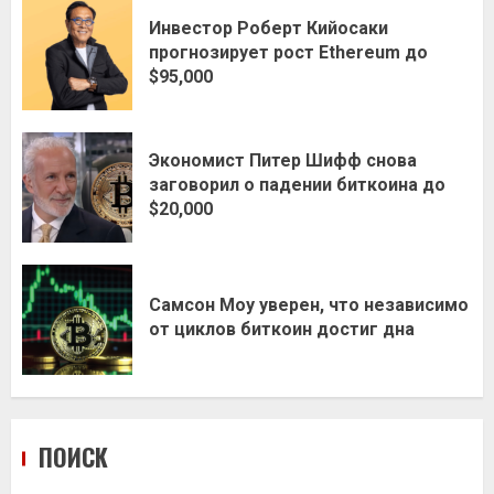
Инвестор Роберт Кийосаки
прогнозирует рост Ethereum до
$95,000
Экономист Питер Шифф снова
заговорил о падении биткоина до
$20,000
Самсон Моу уверен, что независимо
от циклов биткоин достиг дна
ПОИСК