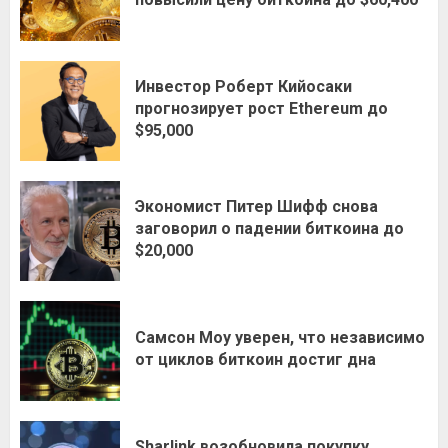
Инвестор Роберт Кийосаки
прогнозирует рост Ethereum до
$95,000
Экономист Питер Шифф снова
заговорил о падении биткоина до
$20,000
Самсон Моу уверен, что независимо
от циклов биткоин достиг дна
Sharlink возобновила покупку