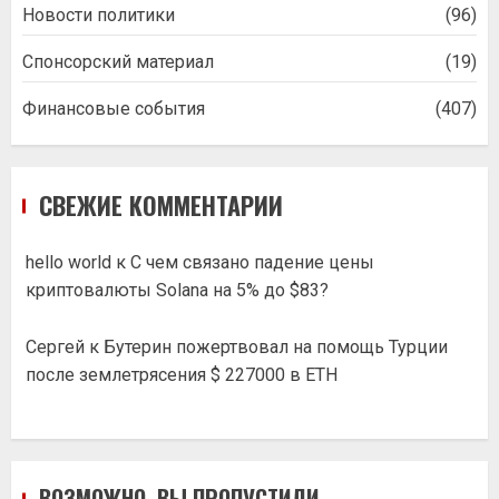
Новости политики
(96)
Спонсорский материал
(19)
Финансовые события
(407)
СВЕЖИЕ КОММЕНТАРИИ
hello world
к
С чем связано падение цены
криптовалюты Solana на 5% до $83?
Сергей
к
Бутерин пожертвовал на помощь Турции
после землетрясения $ 227000 в ETH
ВОЗМОЖНО, ВЫ ПРОПУСТИЛИ