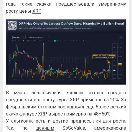
года такие скачки предшествовали умеренному
росту цены
XRP
.
В марте аналогичный всплеск оттока средств
предшествовал росту курса
XRP
примерно на 20%. За
февральским оттоком последовал ещё более резкий
скачок, и курс
XRP
вырос примерно на 48–50%.
У альткоина есть и другие предпосылки для роста.
Так, по
данным
SoSoValue, американские