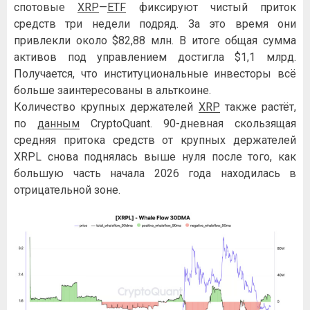
спотовые
XRP
—
ETF
фиксируют чистый приток
средств три недели подряд. За это время они
привлекли около $82,88 млн. В итоге общая сумма
активов под управлением достигла $1,1 млрд.
Получается, что институциональные инвесторы всё
больше заинтересованы в альткоине.
Количество крупных держателей
XRP
также растёт,
по
данным
CryptoQuant. 90-дневная скользящая
средняя притока средств от крупных держателей
XRPL снова поднялась выше нуля после того, как
большую часть начала 2026 года находилась в
отрицательной зоне.