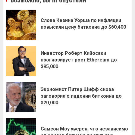
Слова Кевина Уорша по инфляции
повысили цену биткоина до $60,400
Инвестор Роберт Кийосаки
прогнозирует рост Ethereum до
$95,000
Экономист Питер Шифф снова
заговорил о падении биткоина до
$20,000
Самсон Моу уверен, что независимо