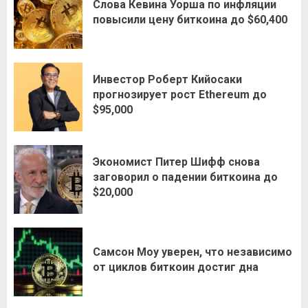
Слова Кевина Уорша по инфляции
повысили цену биткоина до $60,400
Инвестор Роберт Кийосаки
прогнозирует рост Ethereum до
$95,000
Экономист Питер Шифф снова
заговорил о падении биткоина до
$20,000
Самсон Моу уверен, что независимо
от циклов биткоин достиг дна