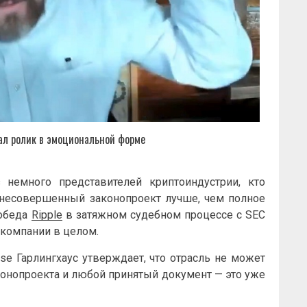
ал ролик в эмоциональной форме
 немного представителей криптоиндустрии, кто
 несовершенный законопроект лучше, чем полное
победа
Ripple
в затяжном судебном процессе с SEC
компании в целом.
ase Гарлингхаус утверждает, что отрасль не может
конопроекта и любой принятый документ — это уже