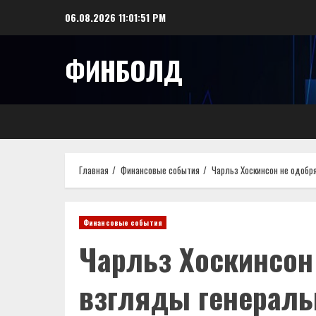
Перейти
06.08.2026
11:01:52 PM
к
содержимому
ФИНБОЛД
Главная
Финансовые события
Чарльз Хоскинсон не одобря
Финансовые события
Чарльз Хоскинсон
взгляды генераль