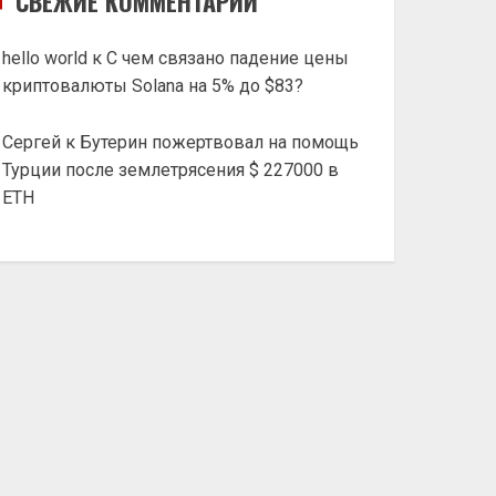
СВЕЖИЕ КОММЕНТАРИИ
hello world
к
С чем связано падение цены
криптовалюты Solana на 5% до $83?
Сергей
к
Бутерин пожертвовал на помощь
Турции после землетрясения $ 227000 в
ETH