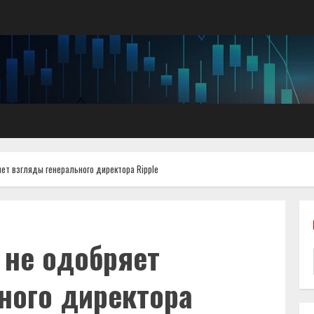
ет взгляды генерального директора Ripple
 не одобряет
ного директора