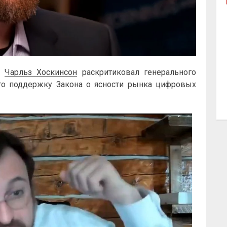
al
Чарльз Хоскинсон
раскритиковал генерального
го поддержку Закона о ясности рынка цифровых