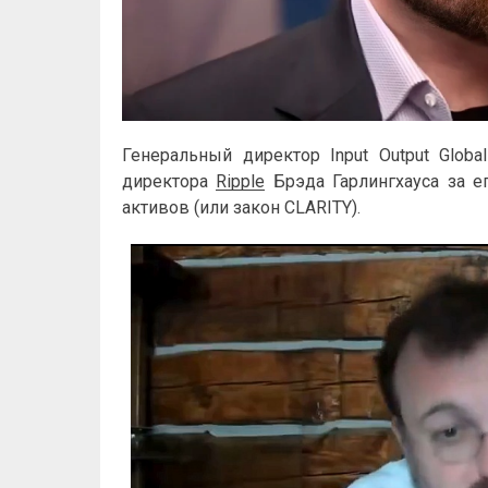
Генеральный директор Input Output Glob
директора
Ripple
Брэда Гарлингхауса за е
активов (или закон CLARITY).