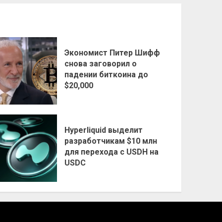
Экономист Питер Шифф
снова заговорил о
падении биткоина до
$20,000
Hyperliquid выделит
разработчикам $10 млн
для перехода с USDH на
USDC