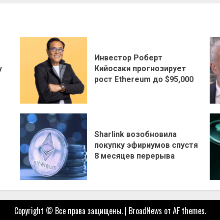
Инвестор Роберт
у
Кийосаки прогнозирует
рост Ethereum до $95,000
Sharlink возобновила
покупку эфириумов спустя
8 месяцев перерыва
Copyright © Все права защищены.
|
BroadNews
от AF themes.