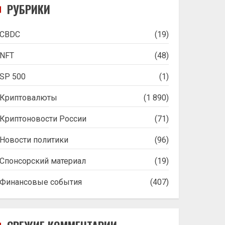
РУБРИКИ
CBDC
(19)
NFT
(48)
SP 500
(1)
Криптовалюты
(1 890)
Криптоновости России
(71)
Новости политики
(96)
Спонсорский материал
(19)
Финансовые события
(407)