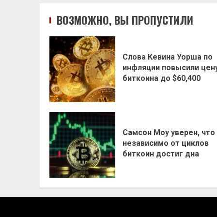
ВОЗМОЖНО, ВЫ ПРОПУСТИЛИ
Слова Кевина Уорша по
инфляции повысили цен
биткоина до $60,400
Самсон Моу уверен, что
независимо от циклов
биткоин достиг дна