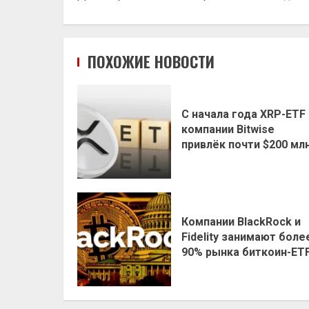
ПОХОЖИЕ НОВОСТИ
С начала года XRP-ETF
компании Bitwise
привлёк почти $200 мл
Компании BlackRock и
Fidelity занимают боле
90% рынка биткоин-ET