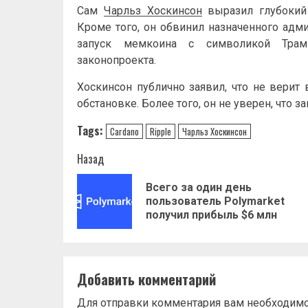
Сам
Чарльз Хоскинсон
выразил глубокий 
Кроме того, он обвинил назначенного адм
запуск мемкоина с символикой Трам
законопроекта.
Хоскинсон публично заявил, что не верит
обстановке. Более того, он не уверен, что з
Tags:
Cardano
Ripple
Чарльз Хоскинсон
Навигация
Назад
записи
Всего за один день
пользователь Polymarket
получил прибыль $6 млн
Добавить комментарий
Для отправки комментария вам необходим