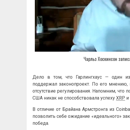
Чарльз Хоскинсон запис
Дело в том, что Гарлингхаус — один из
поддержал законопроект. По его мнению,
отсутствие регулирования. Напомним, что 
США никак не способствовала успеху
XRP
и 
В отличие от Брайана Армстронга из Coinb
позволить себе ожидание «идеального» за
победа.