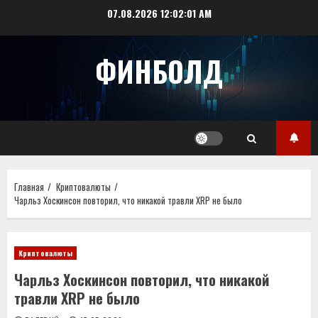
Перейти
07.08.2026
12:02:02 AM
к
содержимому
ФИНБОЛД
Главная
Криптовалюты
Чарльз Хоскинсон повторил, что никакой травли XRP не было
Криптовалюты
Чарльз Хоскинсон повторил, что никакой
травли XRP не было