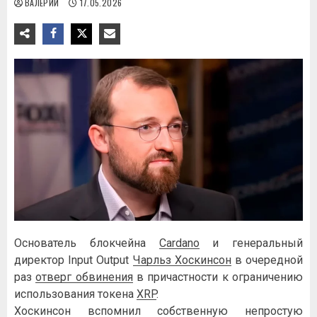
ВАЛЕРИЙ
17.05.2026
Основатель блокчейна
Cardano
и генеральный
директор Input Output
Чарльз Хоскинсон
в очередной
раз
отверг обвинения
в причастности к ограничению
использования токена
XRP
.
Хоскинсон вспомнил собственную непростую