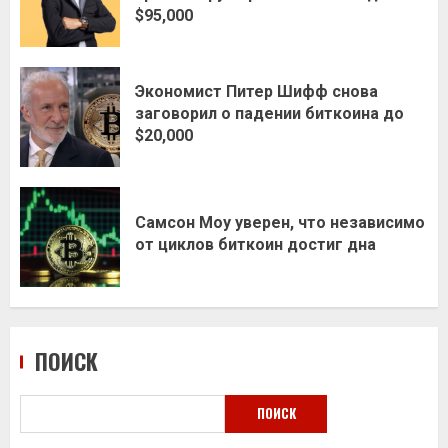
$95,000
Экономист Питер Шифф снова
заговорил о падении биткоина до
$20,000
Самсон Моу уверен, что независимо
от циклов биткоин достиг дна
ПОИСК
ПОИСК