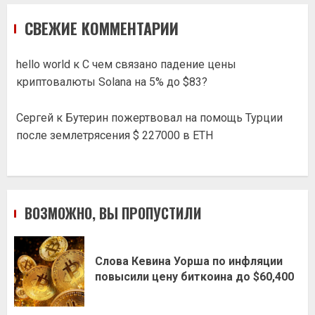
СВЕЖИЕ КОММЕНТАРИИ
hello world
к
С чем связано падение цены
криптовалюты Solana на 5% до $83?
Сергей
к
Бутерин пожертвовал на помощь Турции
после землетрясения $ 227000 в ETH
ВОЗМОЖНО, ВЫ ПРОПУСТИЛИ
Слова Кевина Уорша по инфляции
повысили цену биткоина до $60,400