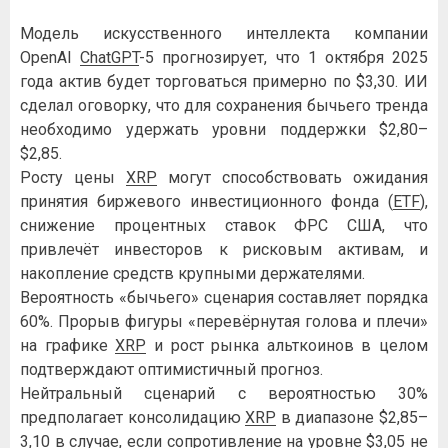
Модель искусственного интеллекта компании
OpenAI
ChatGPT
-5 прогнозирует, что 1 октября 2025
года актив будет торговаться примерно по $3,30. ИИ
сделал оговорку, что для сохранения бычьего тренда
необходимо удержать уровни поддержки $2,80–
$2,85.
Росту цены
XRP
могут способствовать ожидания
принятия биржевого инвестиционного фонда (
ETF
),
снижение процентных ставок ФРС США, что
привлечёт инвесторов к рисковым активам, и
накопление средств крупными держателями.
Вероятность «бычьего» сценария составляет порядка
60%. Прорыв фигуры «перевёрнутая голова и плечи»
на графике
XRP
и рост рынка альткоинов в целом
подтверждают оптимистичный прогноз.
Нейтральный сценарий с вероятностью 30%
предполагает консолидацию
XRP
в диапазоне $2,85–
3,10 в случае, если сопротивление на уровне $3,05 не