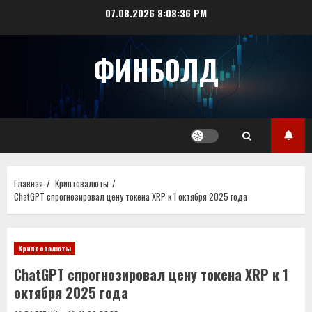
Перейти
07.08.2026
8:08:37 PM
к
содержимому
ФИНБОЛД
Главная
Криптовалюты
ChatGPT спрогнозировал цену токена XRP к 1 октября 2025 года
Криптовалюты
ChatGPT спрогнозировал цену токена XRP к 1
октября 2025 года