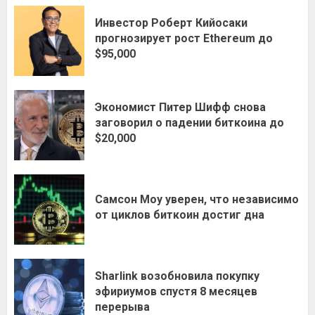
Инвестор Роберт Кийосаки
прогнозирует рост Ethereum до
$95,000
Экономист Питер Шифф снова
заговорил о падении биткоина до
$20,000
Самсон Моу уверен, что независимо
от циклов биткоин достиг дна
Sharlink возобновила покупку
эфириумов спустя 8 месяцев
перерыва