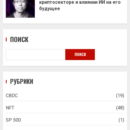
криптосекторе и влиянии ИИ на его
будущее
ПОИСК
ПОИСК
РУБРИКИ
CBDC
(19)
NFT
(48)
SP 500
(1)