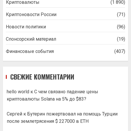
Криптовалюты
(1 890)
Криптоновости России
(71)
Новости политики
(96)
Спонсорский материал
(19)
Финансовые события
(407)
СВЕЖИЕ КОММЕНТАРИИ
hello world
к
С чем связано падение цены
криптовалюты Solana на 5% до $83?
Сергей
к
Бутерин пожертвовал на помощь Турции
после землетрясения $ 227000 в ETH