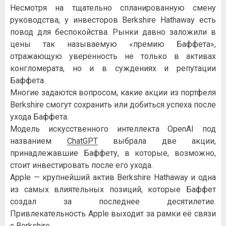
Несмотря на тщательно спланированную смену
руководства, у инвесторов Berkshire Hathaway есть
повод для беспокойства. Рынки давно заложили в
цены так называемую «премию Баффета»,
отражающую уверенность не только в активах
конгломерата, но и в суждениях и репутации
Баффета.
Многие задаются вопросом, какие акции из портфеля
Berkshire смогут сохранить или добиться успеха после
ухода Баффета.
Модель искусственного интеллекта OpenAI под
названием
ChatGPT
выбрала две акции,
принадлежавшие Баффету, в которые, возможно,
стоит инвестировать после его ухода.
Apple — крупнейший актив Berkshire Hathaway и одна
из самых влиятельных позиций, которые Баффет
создал за последнее десятилетие.
Привлекательность Apple выходит за рамки её связи
с Berkshire.