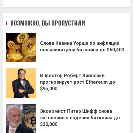
ВОЗМОЖНО, ВЫ ПРОПУСТИЛИ
Слова Кевина Уорша по инфляции
повысили цену биткоина до $60,400
Инвестор Роберт Кийосаки
прогнозирует рост Ethereum до
$95,000
Экономист Питер Шифф снова
заговорил о падении биткоина до
$20,000