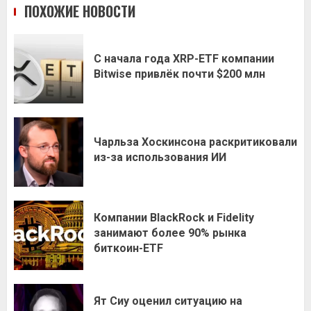
ПОХОЖИЕ НОВОСТИ
С начала года XRP-ETF компании
Bitwise привлёк почти $200 млн
Чарльза Хоскинсона раскритиковали
из-за использования ИИ
Компании BlackRock и Fidelity
занимают более 90% рынка
биткоин-ETF
Ят Сиу оценил ситуацию на