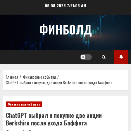
Перейти
09.08.2026
7:21:07 AM
к
содержимому
ФИНБОЛД
Главная
Финансовые события
ChatGPT выбрал к покупке две акции Berkshire после ухода Баффета
Финансовые события
ChatGPT выбрал к покупке две акции
Berkshire после ухода Баффета