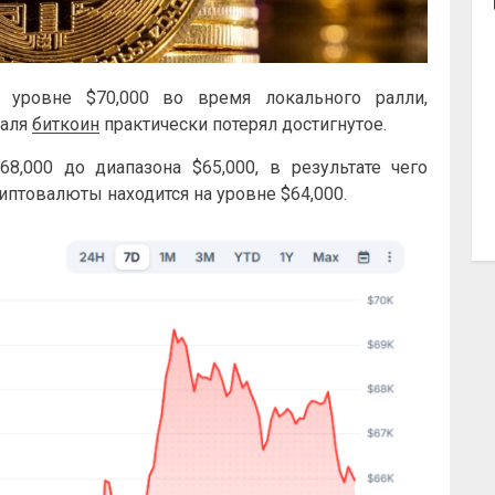
 уровне $70,000 во время локального ралли,
раля
биткоин
практически потерял достигнутое.
8,000 до диапазона $65,000, в результате чего
птовалюты находится на уровне $64,000.