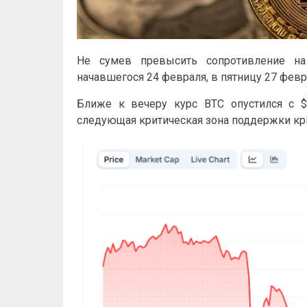
Не сумев превысить сопротивление на
начавшегося 24 февраля, в пятницу 27 фев
Ближе к вечеру курс BTC опустился с $6
следующая критическая зона поддержки кри