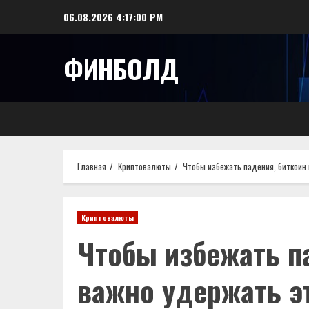
Перейти
06.08.2026
4:17:02 PM
к
содержимому
ФИНБОЛД
Главная
Криптовалюты
Чтобы избежать падения, биткоин
Криптовалюты
Чтобы избежать п
важно удержать э