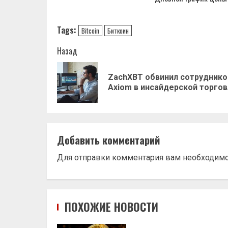
Tags:
Bitcoin
Биткоин
Навигация
Назад
записи
ZachXBT обвинил сотруднико
Axiom в инсайдерской торго
Добавить комментарий
Для отправки комментария вам необходим
ПОХОЖИЕ НОВОСТИ