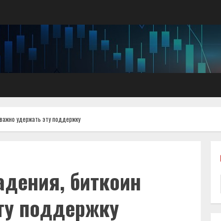
 важно удержать эту поддержку
адения, биткоин
ту поддержку