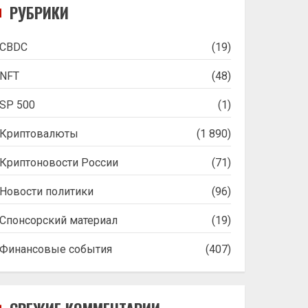
РУБРИКИ
CBDC
(19)
NFT
(48)
SP 500
(1)
Криптовалюты
(1 890)
Криптоновости России
(71)
Новости политики
(96)
Спонсорский материал
(19)
Финансовые события
(407)