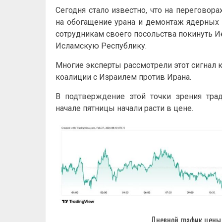
Сегодня стало известно, что на переговор
на обогащение урана и демонтаж ядерных 
сотрудникам своего посольства покинуть И
Исламскую Республику.
Многие эксперты рассмотрели этот сигнал
коалиции с Израилем против Ирана.
В подтверждение этой точки зрения тра
начале пятницы начали расти в цене.
Дневной график цены 