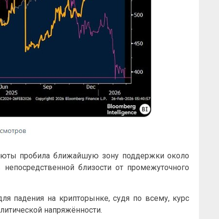
алюты пробила ближайшую зону поддержки около
в непосредственной близости от промежуточного
для падения на крипторынке, судя по всему, курс
олитической напряжённости.