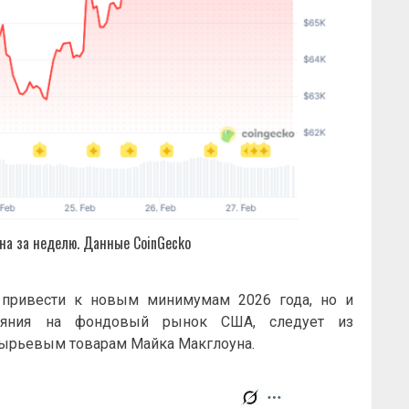
на за неделю. Данные CoinGecko
 привести к новым минимумам 2026 года, но и
лияния на фондовый рынок США, следует из
ырьевым товарам Майка Макглоуна.