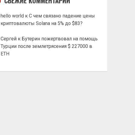
СВЕЖИЕ КОММЕНТАРИИ
hello world
к
С чем связано падение цены
криптовалюты Solana на 5% до $83?
Сергей
к
Бутерин пожертвовал на помощь
Турции после землетрясения $ 227000 в
ETH