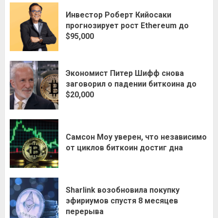
Инвестор Роберт Кийосаки
прогнозирует рост Ethereum до
$95,000
Экономист Питер Шифф снова
заговорил о падении биткоина до
$20,000
Самсон Моу уверен, что независимо
от циклов биткоин достиг дна
Sharlink возобновила покупку
эфириумов спустя 8 месяцев
перерыва