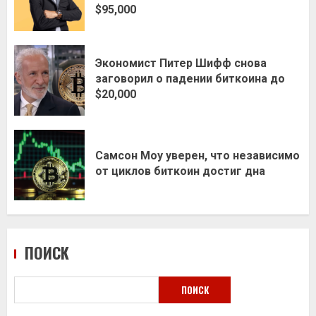
$95,000
Экономист Питер Шифф снова
заговорил о падении биткоина до
$20,000
Самсон Моу уверен, что независимо
от циклов биткоин достиг дна
ПОИСК
ПОИСК