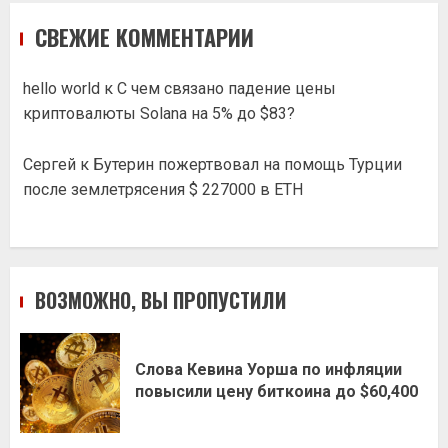
СВЕЖИЕ КОММЕНТАРИИ
hello world
к
С чем связано падение цены
криптовалюты Solana на 5% до $83?
Сергей
к
Бутерин пожертвовал на помощь Турции
после землетрясения $ 227000 в ETH
ВОЗМОЖНО, ВЫ ПРОПУСТИЛИ
Слова Кевина Уорша по инфляции
повысили цену биткоина до $60,400