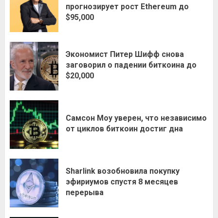
прогнозирует рост Ethereum до
$95,000
Экономист Питер Шифф снова
заговорил о падении биткоина до
$20,000
Самсон Моу уверен, что независимо
от циклов биткоин достиг дна
Sharlink возобновила покупку
эфириумов спустя 8 месяцев
перерыва