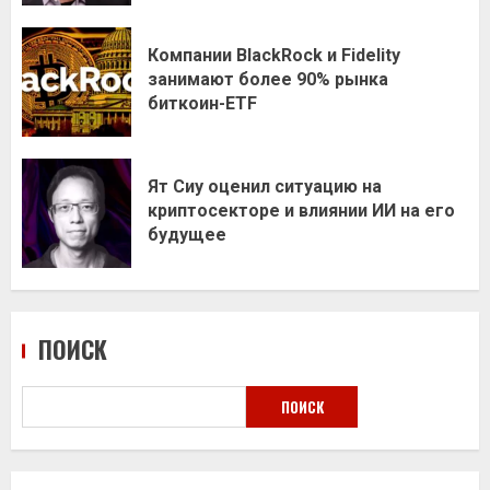
Компании BlackRock и Fidelity
занимают более 90% рынка
биткоин-ETF
Ят Сиу оценил ситуацию на
криптосекторе и влиянии ИИ на его
будущее
ПОИСК
ПОИСК