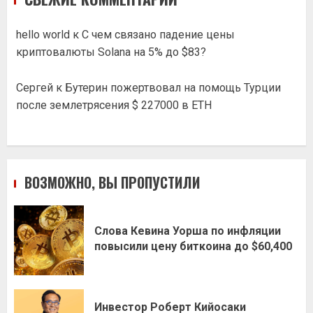
hello world
к
С чем связано падение цены
криптовалюты Solana на 5% до $83?
Сергей
к
Бутерин пожертвовал на помощь Турции
после землетрясения $ 227000 в ETH
ВОЗМОЖНО, ВЫ ПРОПУСТИЛИ
Слова Кевина Уорша по инфляции
повысили цену биткоина до $60,400
Инвестор Роберт Кийосаки