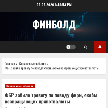
Перейти
09.08.2026
1:49:53 PM
к
содержимому
ФИНБОЛД
Главная
Финансовые события
ФБР забило тревогу по поводу фирм, якобы возвращающих крипотвалюты
Финансовые события
ФБР забило тревогу по поводу фирм, якобы
возвращающих крипотвалюты