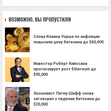
ВОЗМОЖНО, ВЫ ПРОПУСТИЛИ
Слова Кевина Уорша по инфляции
повысили цену биткоина до $60,400
Инвестор Роберт Кийосаки
прогнозирует рост Ethereum до
$95,000
Экономист Питер Шифф снова
заговорил о падении биткоина до
$20,000