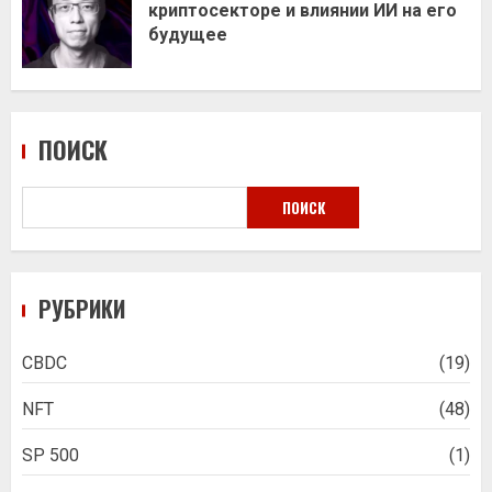
криптосекторе и влиянии ИИ на его
будущее
ПОИСК
ПОИСК
РУБРИКИ
CBDC
(19)
NFT
(48)
SP 500
(1)