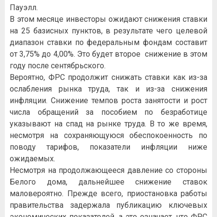
Пауэлл.
В этом месяце инвесторы ожидают снижения ставки
на 25 базисных пунктов, в результате чего целевой
диапазон ставки по федеральным фондам составит
от 3,75% до 4,00%. Это будет второе снижение в этом
году после сентябрьского.
Вероятно, ФРС продолжит снижать ставки как из-за
ослабления рынка труда, так и из-за снижения
инфляции. Снижение темпов роста занятости и рост
числа обращений за пособием по безработице
указывают на спад на рынке труда. В то же время,
несмотря на сохраняющуюся обеспокоенность по
поводу тарифов, показатели инфляции ниже
ожидаемых.
Несмотря на продолжающееся давление со стороны
Белого дома, дальнейшее снижение ставок
маловероятно. Прежде всего, приостановка работы
правительства задержала публикацию ключевых
экономических показателей, а это означает, что ФРС