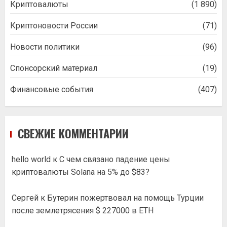
Криптовалюты
(1 890)
Криптоновости России
(71)
Новости политики
(96)
Спонсорский материал
(19)
Финансовые события
(407)
СВЕЖИЕ КОММЕНТАРИИ
hello world
к
С чем связано падение цены
криптовалюты Solana на 5% до $83?
Сергей
к
Бутерин пожертвовал на помощь Турции
после землетрясения $ 227000 в ETH