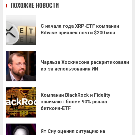
ПОХОЖИЕ НОВОСТИ
С начала года XRP-ETF компании
Bitwise привлёк почти $200 млн
Чарльза Хоскинсона раскритиковали
из-за использования ИИ
Компании BlackRock и Fidelity
занимают более 90% рынка
биткоин-ETF
Ят Сиу оценил ситуацию на