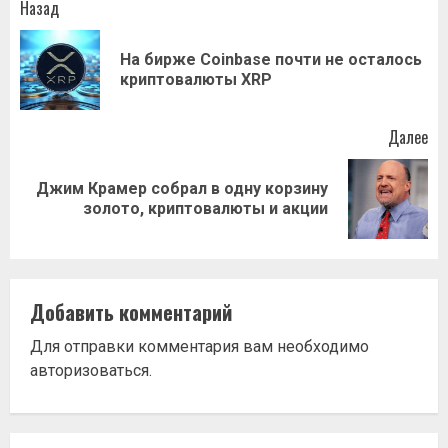
Навигация
Назад
записи
На бирже Coinbase почти не осталось
Пр
криптовалюты XRP
за
Далее
Джим Крамер собрал в одну корзину
Следующая
золото, криптовалюты и акции
запись:
Добавить комментарий
Для отправки комментария вам необходимо
авторизоваться
.