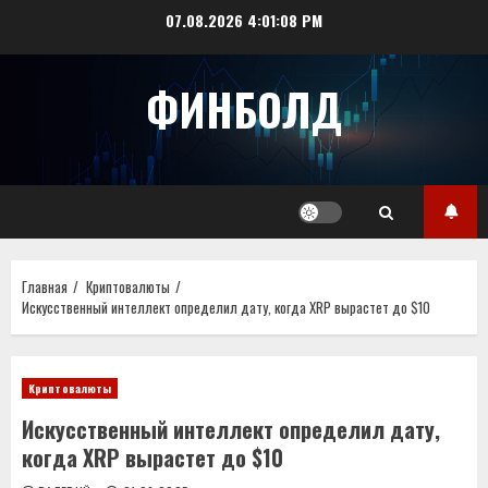
Перейти
07.08.2026
4:01:08 PM
к
содержимому
ФИНБОЛД
Главная
Криптовалюты
Искусственный интеллект определил дату, когда XRP вырастет до $10
Криптовалюты
Искусственный интеллект определил дату,
когда XRP вырастет до $10