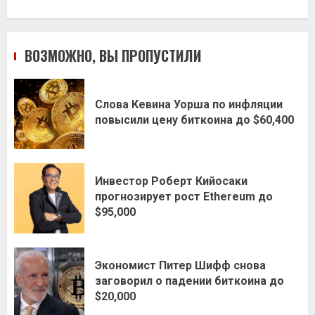
ВОЗМОЖНО, ВЫ ПРОПУСТИЛИ
Слова Кевина Уорша по инфляции
повысили цену биткоина до $60,400
Инвестор Роберт Кийосаки
прогнозирует рост Ethereum до
$95,000
Экономист Питер Шифф снова
заговорил о падении биткоина до
$20,000