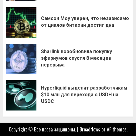
Самсон Моу уверен, что независимо
от циклов биткоин достиг дна
Sharlink возобновила покупку
эфириумов спустя 8 месяцев
перерыва
Hyperliquid выделит разработчикам
$10 млн для перехода с USDH на
USDC
Copyright © Все права защищены.
|
BroadNews
от AF themes.