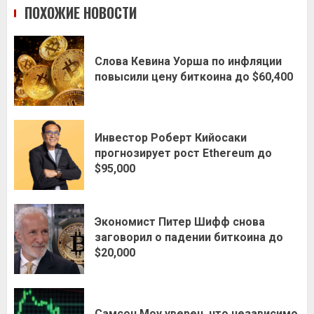
ПОХОЖИЕ НОВОСТИ
Слова Кевина Уорша по инфляции
повысили цену биткоина до $60,400
Инвестор Роберт Кийосаки
прогнозирует рост Ethereum до
$95,000
Экономист Питер Шифф снова
заговорил о падении биткоина до
$20,000
Самсон Моу уверен, что независимо