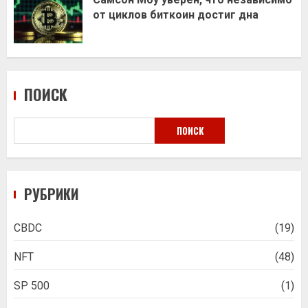
от циклов биткоин достиг дна
ПОИСК
ПОИСК
РУБРИКИ
CBDC
(19)
NFT
(48)
SP 500
(1)