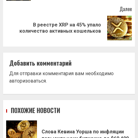
Далее
В реестре XRP на 45% упало
Следующая
количество активных кошельков
запись:
Добавить комментарий
Для отправки комментария вам необходимо
авторизоваться
.
ПОХОЖИЕ НОВОСТИ
Слова Кевина Уорша по инфляции