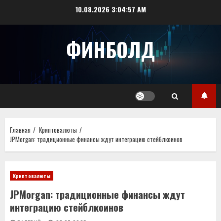
Перейти
10.08.2026
3:04:57 AM
к
содержимому
ФИНБОЛД
Главная
Криптовалюты
JPMorgan: традиционные финансы ждут интеграцию стейблкоинов
Криптовалюты
JPMorgan: традиционные финансы ждут
интеграцию стейблкоинов