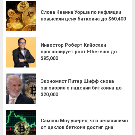
Слова Кевина Уорша по инфляции
повысили цену биткоина до $60,400
Инвестор Роберт Кийосаки
прогнозирует рост Ethereum до
$95,000
Экономист Питер Шифф снова
заговорил о падении биткоина до
$20,000
Самсон Моу уверен, что независимо
от циклов биткоин достиг дна