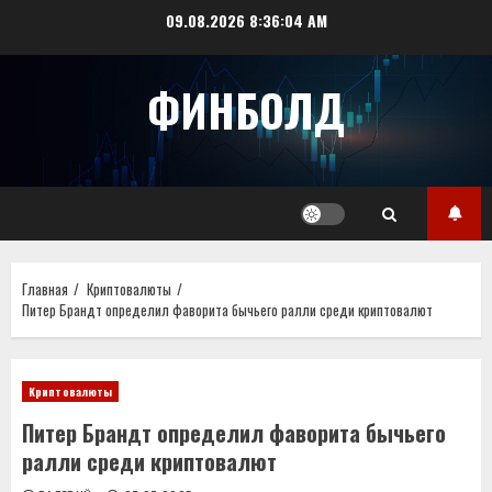
Перейти
09.08.2026
8:36:05 AM
к
содержимому
ФИНБОЛД
Главная
Криптовалюты
Питер Брандт определил фаворита бычьего ралли среди криптовалют
Криптовалюты
Питер Брандт определил фаворита бычьего
ралли среди криптовалют