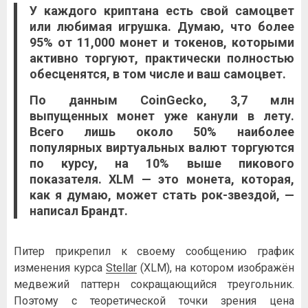
У каждого криптана есть свой самоцвет
или любимая игрушка. Думаю, что более
95% от 11,000 монет и токенов, которыми
активно торгуют, практически полностью
обесценятся, в том числе и ваш самоцвет.
По данным CoinGecko, 3,7 млн
выпущенных монет уже канули в лету.
Всего лишь около 50% наиболее
популярных виртуальных валют торгуются
по курсу, на 10% выше пикового
показателя. XLM — это монета, которая,
как я думаю, может стать рок-звездой, —
написал Брандт.
Питер прикрепил к своему сообщению график
изменения курса
Stellar
(XLM), на котором изображён
медвежий паттерн сокращающийся треугольник.
Поэтому с теоретической точки зрения цена