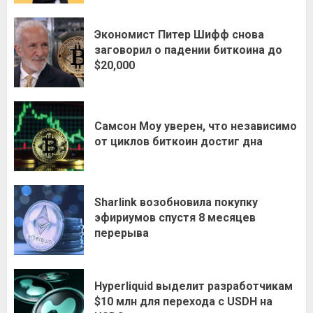
Экономист Питер Шифф снова
заговорил о падении биткоина до
$20,000
Самсон Моу уверен, что независимо
от циклов биткоин достиг дна
Sharlink возобновила покупку
эфириумов спустя 8 месяцев
перерыва
Hyperliquid выделит разработчикам
$10 млн для перехода с USDH на