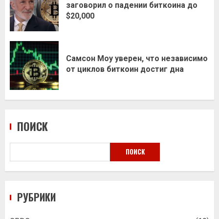
заговорил о падении биткоина до
$20,000
Самсон Моу уверен, что независимо
от циклов биткоин достиг дна
ПОИСК
ПОИСК
РУБРИКИ