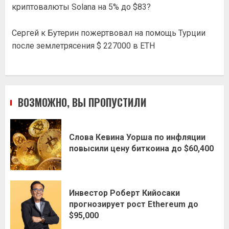
криптовалюты Solana на 5% до $83?
Сергей
к
Бутерин пожертвовал на помощь Турции
после землетрясения $ 227000 в ETH
ВОЗМОЖНО, ВЫ ПРОПУСТИЛИ
Слова Кевина Уорша по инфляции
повысили цену биткоина до $60,400
Инвестор Роберт Кийосаки
прогнозирует рост Ethereum до
$95,000