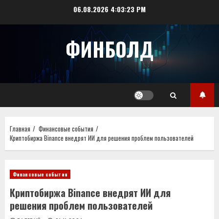
Перейти
06.08.2026
4:03:23 PM
к
содержимому
ФИНБОЛД
Главная
Финансовые события
Криптобиржа Binance внедрят ИИ для решения проблем пользователей
Финансовые события
Криптобиржа Binance внедрят ИИ для
решения проблем пользователей