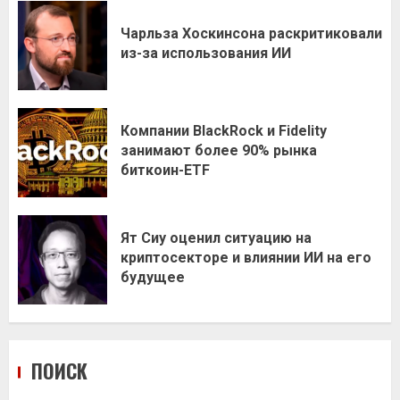
Чарльза Хоскинсона раскритиковали
из-за использования ИИ
Компании BlackRock и Fidelity
занимают более 90% рынка
биткоин-ETF
Ят Сиу оценил ситуацию на
криптосекторе и влиянии ИИ на его
будущее
ПОИСК