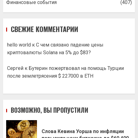
Финансовые события
(407)
СВЕЖИЕ КОММЕНТАРИИ
hello world
к
С чем связано падение цены
криптовалюты Solana на 5% до $83?
Сергей
к
Бутерин пожертвовал на помощь Турции
после землетрясения $ 227000 в ETH
ВОЗМОЖНО, ВЫ ПРОПУСТИЛИ
Слова Кевина Уорша по инфляции