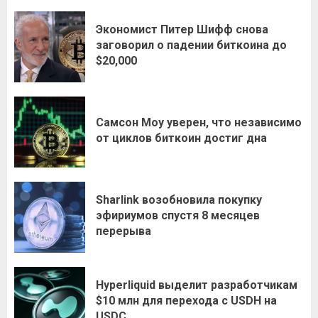
Экономист Питер Шифф снова
заговорил о падении биткоина до
$20,000
Самсон Моу уверен, что независимо
от циклов биткоин достиг дна
Sharlink возобновила покупку
эфириумов спустя 8 месяцев
перерыва
Hyperliquid выделит разработчикам
$10 млн для перехода с USDH на
USDC