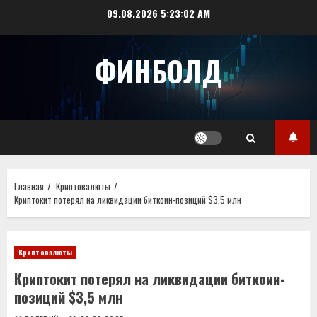
Перейти
09.08.2026
5:23:02 AM
к
содержимому
ФИНБОЛД
Главная
Криптовалюты
Криптокит потерял на ликвидации биткоин-позиций $3,5 млн
Криптовалюты
Криптокит потерял на ликвидации биткоин-
позиций $3,5 млн