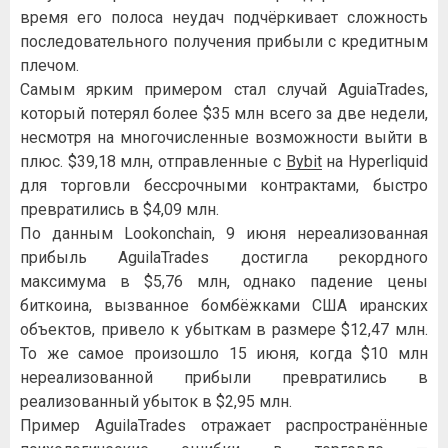
время его полоса неудач подчёркивает сложность
последовательного получения прибыли с кредитным
плечом.
Самым ярким примером стал случай AguiaTrades,
который потерял более $35 млн всего за две недели,
несмотря на многочисленные возможности выйти в
плюс. $39,18 млн, отправленные с
Bybit
на Hyperliquid
для торговли бессрочными контрактами, быстро
превратились в $4,09 млн.
По данным Lookonchain, 9 июня нереализованная
прибыль AguilaTrades достигла рекордного
максимума в $5,76 млн, однако падение цены
биткоина, вызванное бомбёжками США иранских
объектов, привело к убыткам в размере $12,47 млн.
То же самое произошло 15 июня, когда $10 млн
нереализованной прибыли превратились в
реализованный убыток в $2,95 млн.
Пример AguilaTrades отражает распространённые