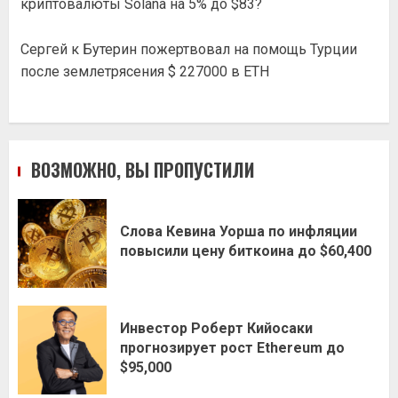
криптовалюты Solana на 5% до $83?
Сергей
к
Бутерин пожертвовал на помощь Турции
после землетрясения $ 227000 в ETH
ВОЗМОЖНО, ВЫ ПРОПУСТИЛИ
Слова Кевина Уорша по инфляции
повысили цену биткоина до $60,400
Инвестор Роберт Кийосаки
прогнозирует рост Ethereum до
$95,000