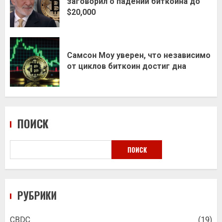
заговорил о падении биткоина до
$20,000
Самсон Моу уверен, что независимо
от циклов биткоин достиг дна
ПОИСК
ПОИСК
РУБРИКИ
CBDC
(19)