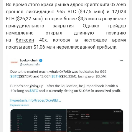
Во время этого краха рынка адрес криптокита 0x7e8b
прошёл ликвидацию 965 BTC ($97,5 млн) и 12,024
ETH ($26,22 млн), потеряв более $3,5 млн в результате
принудительного закрытия. Однако трейдер
немедленно открыл длинную позицию
на
биткоин
40x, которая в настоящее время
показывает $1,06 млн нереализованной прибыли.