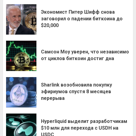
Экономист Питер Шифф снова
заговорил о падении биткоина до
$20,000
Самсон Моу уверен, что независимо
от циклов биткоин достиг дна
Sharlink возобновила покупку
эфириумов спустя 8 месяцев
перерыва
Hyperliquid выделит разработчикам
$10 млн для перехода с USDH на
USDC