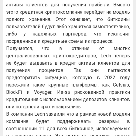
активы клиентов для получения прибыли. Вместо
этого кредитная криптокомпания перейдёт на модель
полного хранения. Этот означает, что биткоины
пользователей будут либо храниться самостоятельно,
либо у надёжных партнёров, что исключит
посредников и кредитные схемы из процесса.
Получается, что в отличие от многих
централизованных криптокредиторов, Ledn теперь
не будет выдавать в кредит активы клиентов для
получения процентов. Так они пытаются
предотвратить ситуацию, которую в 2022 году
пережили такие крупные платформы, как Celsius,
BlockFi и Voyager. Из-за рискованной практики
кредитования с использованием депозитов клиентов
они потерпели крах и закрылись.
В компании Ledn заявили, что в рамках новой модели
компания будет поддерживать резервы в
соотношении 1:1 для всех биткоинов, используемых
в качестве залога. Это поможет привлечь новых