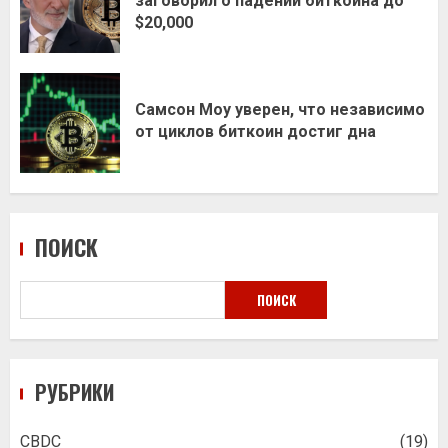
заговорил о падении биткоина до
$20,000
Самсон Моу уверен, что независимо
от циклов биткоин достиг дна
ПОИСК
ПОИСК
РУБРИКИ
CBDC
(19)