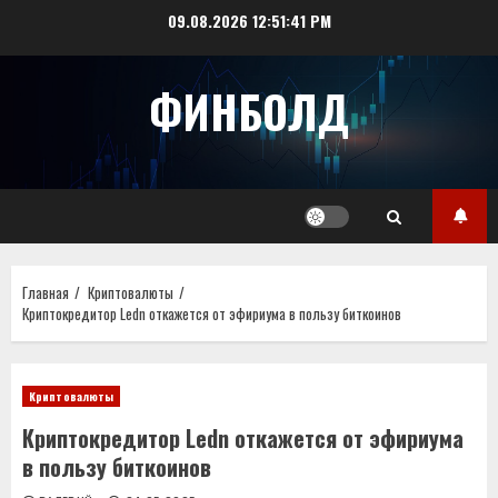
Перейти
09.08.2026
12:51:41 PM
к
содержимому
ФИНБОЛД
Главная
Криптовалюты
Криптокредитор Ledn откажется от эфириума в пользу биткоинов
Криптовалюты
Криптокредитор Ledn откажется от эфириума
в пользу биткоинов