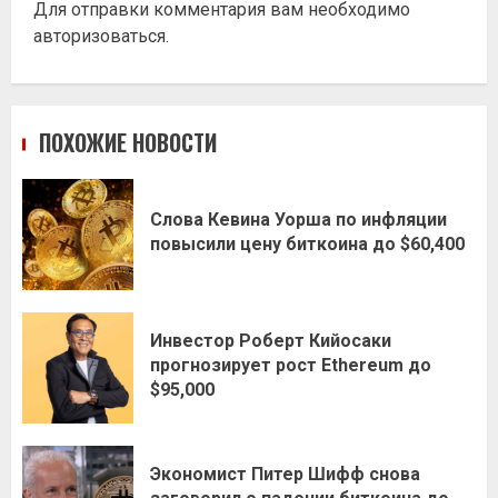
Для отправки комментария вам необходимо
авторизоваться
.
ПОХОЖИЕ НОВОСТИ
Слова Кевина Уорша по инфляции
повысили цену биткоина до $60,400
Инвестор Роберт Кийосаки
прогнозирует рост Ethereum до
$95,000
Экономист Питер Шифф снова