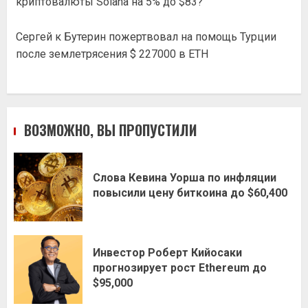
криптовалюты Solana на 5% до $83?
Сергей
к
Бутерин пожертвовал на помощь Турции
после землетрясения $ 227000 в ETH
ВОЗМОЖНО, ВЫ ПРОПУСТИЛИ
Слова Кевина Уорша по инфляции
повысили цену биткоина до $60,400
Инвестор Роберт Кийосаки
прогнозирует рост Ethereum до
$95,000