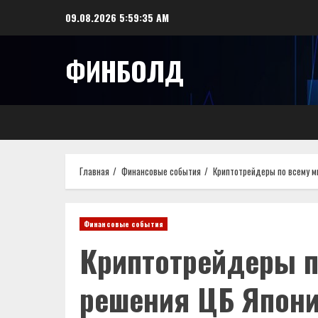
Перейти
09.08.2026
5:59:36 AM
к
содержимому
ФИНБОЛД
Главная
Финансовые события
Криптотрейдеры по всему м
Финансовые события
Криптотрейдеры п
решения ЦБ Япони