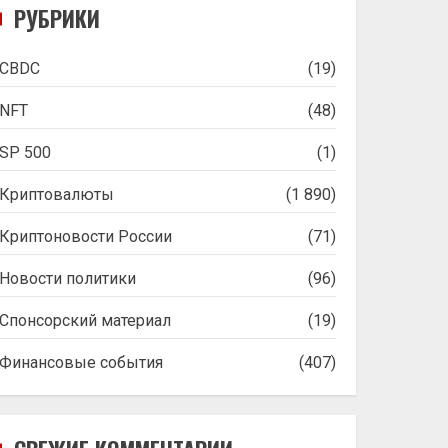
РУБРИКИ
CBDC
(19)
NFT
(48)
SP 500
(1)
Криптовалюты
(1 890)
Криптоновости России
(71)
Новости политики
(96)
Спонсорский материал
(19)
Финансовые события
(407)