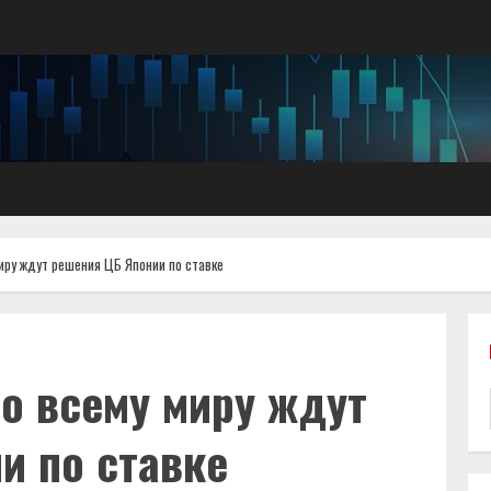
иру ждут решения ЦБ Японии по ставке
о всему миру ждут
и по ставке