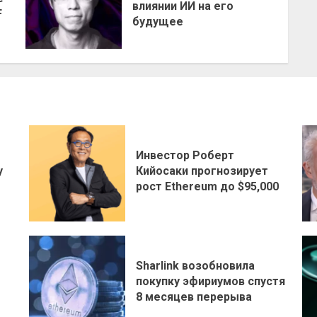
влиянии ИИ на его
F
будущее
Инвестор Роберт
у
Кийосаки прогнозирует
рост Ethereum до $95,000
Sharlink возобновила
покупку эфириумов спустя
8 месяцев перерыва