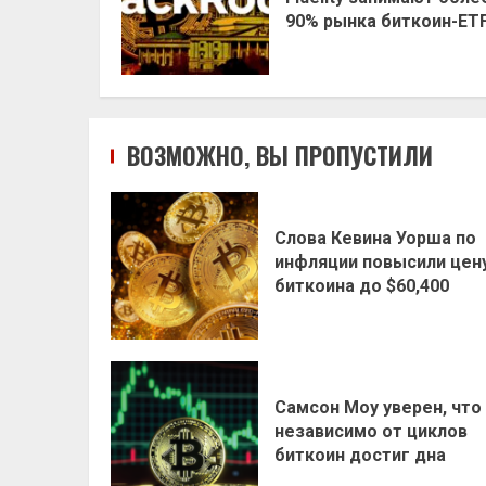
90% рынка биткоин-ET
ВОЗМОЖНО, ВЫ ПРОПУСТИЛИ
Слова Кевина Уорша по
инфляции повысили цен
биткоина до $60,400
Самсон Моу уверен, что
независимо от циклов
биткоин достиг дна