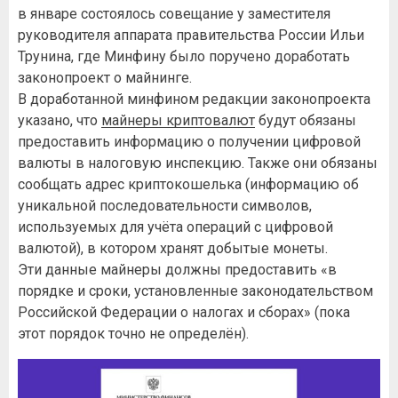
в январе состоялось совещание у заместителя
руководителя аппарата правительства России Ильи
Трунина, где Минфину было поручено доработать
законопроект о майнинге.
В доработанной минфином редакции законопроекта
указано, что
майнеры криптовалют
будут обязаны
предоставить информацию о получении цифровой
валюты в налоговую инспекцию. Также они обязаны
сообщать адрес криптокошелька (информацию об
уникальной последовательности символов,
используемых для учёта операций с цифровой
валютой), в котором хранят добытые монеты.
Эти данные майнеры должны предоставить «в
порядке и сроки, установленные законодательством
Российской Федерации о налогах и сборах» (пока
этот порядок точно не определён).