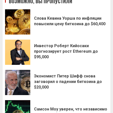
ВОЗМОЖНО, ВЫ ПРОПУСТИЛИ
Слова Кевина Уорша по инфляции
повысили цену биткоина до $60,400
Инвестор Роберт Кийосаки
прогнозирует рост Ethereum до
$95,000
Экономист Питер Шифф снова
заговорил о падении биткоина до
$20,000
Самсон Моу уверен, что независимо