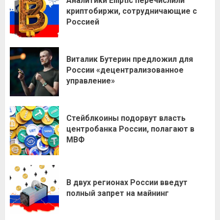
Аналитики Elliptic перечислили
криптобиржи, сотрудничающие с
Россией
Виталик Бутерин предложил для
России «децентрализованное
управление»
Стейблкоины подорвут власть
центробанка России, полагают в
МВФ
В двух регионах России введут
полный запрет на майнинг