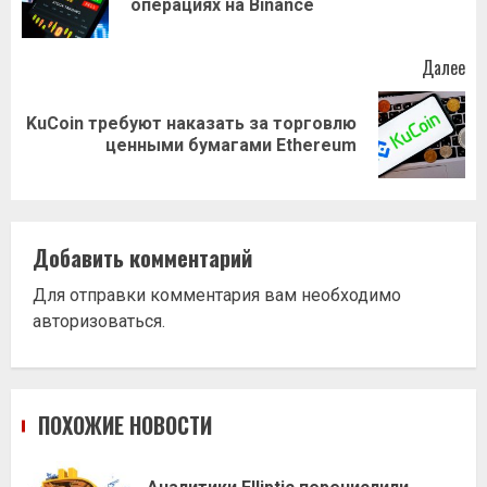
операциях на Binance
за
Далее
KuCoin требуют наказать за торговлю
Следующая
ценными бумагами Ethereum
запись:
Добавить комментарий
Для отправки комментария вам необходимо
авторизоваться
.
ПОХОЖИЕ НОВОСТИ