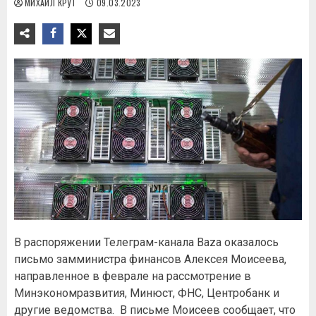
МИХАИЛ КРУТ
09.03.2023
В распоряжении Телеграм-канала Baza оказалось
письмо замминистра финансов Алексея Моисеева,
направленное в феврале на рассмотрение в
Минэкономразвития, Минюст, ФНС, Центробанк и
другие ведомства. В письме Моисеев сообщает, что