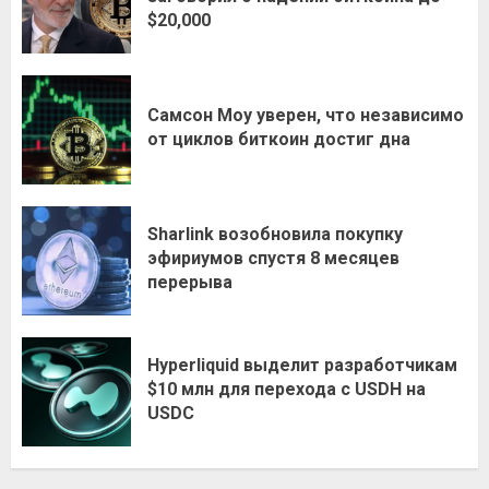
$20,000
Самсон Моу уверен, что независимо
от циклов биткоин достиг дна
Sharlink возобновила покупку
эфириумов спустя 8 месяцев
перерыва
Hyperliquid выделит разработчикам
$10 млн для перехода с USDH на
USDC