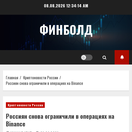
Перейти
08.08.2026
12:34:15 AM
к
содержимому
ФИНБОЛД
Главная
Криптоновости России
Россиян снова ограничили в операциях на Binance
Криптоновости России
Россиян снова ограничили в операциях на
Binance