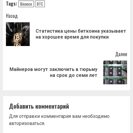
Tags:
Binance
BTC
Навигация
Назад
записи
Статистика цены биткоина указывает
Пр
на хорошее время для покупки
за
Далее
Майнеров могут заключить в тюрьму
Следующая
на срок до семи лет
запись:
Добавить комментарий
Для отправки комментария вам необходимо
авторизоваться
.