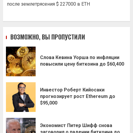
после землетрясения $ 227000 в ETH
ВОЗМОЖНО, ВЫ ПРОПУСТИЛИ
Слова Кевина Уорша по инфляции
повысили цену биткоина до $60,400
Инвестор Роберт Кийосаки
прогнозирует рост Ethereum до
$95,000
Экономист Питер Шифф снова
заговорил о падении биткоина до