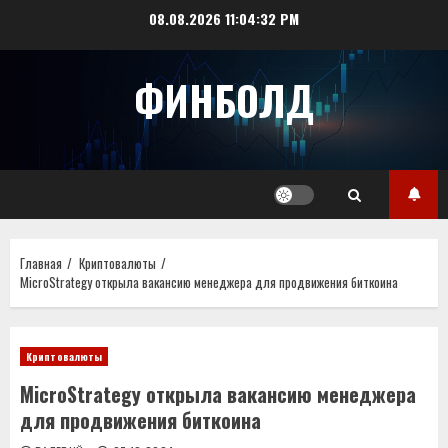
Перейти
08.08.2026
11:04:32 PM
к
содержимому
ФИНБОЛД
Главная
Криптовалюты
MicroStrategу открыла вакансию менеджера для продвижения биткоина
Криптовалюты
MicroStrategу открыла вакансию менеджера
для продвижения биткоина