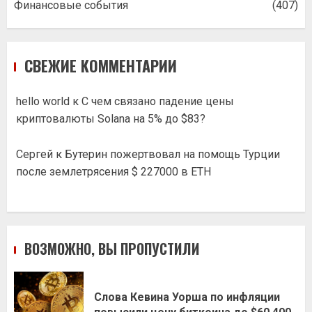
Финансовые события
(407)
СВЕЖИЕ КОММЕНТАРИИ
hello world
к
С чем связано падение цены
криптовалюты Solana на 5% до $83?
Сергей
к
Бутерин пожертвовал на помощь Турции
после землетрясения $ 227000 в ETH
ВОЗМОЖНО, ВЫ ПРОПУСТИЛИ
Слова Кевина Уорша по инфляции