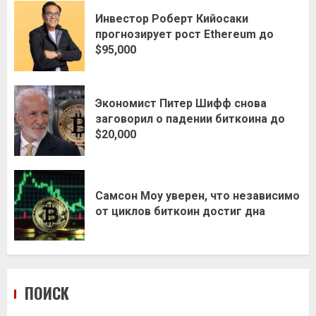
Инвестор Роберт Кийосаки
прогнозирует рост Ethereum до
$95,000
Экономист Питер Шифф снова
заговорил о падении биткоина до
$20,000
Самсон Моу уверен, что независимо
от циклов биткоин достиг дна
ПОИСК