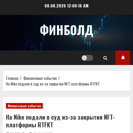
Перейти
08.08.2026
12:00:16 AM
к
содержимому
ФИНБОЛД
Главная
Финансовые события
На Nike подали в суд из-за закрытия NFT-платформы RTFKT
Финансовые события
На Nike подали в суд из-за закрытия NFT-
платформы RTFKT