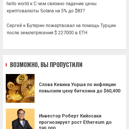
hello world
к
С чем связано падение цены
криптовалюты Solana на 5% до $83?
Сергей
к
Бутерин пожертвовал на помощь Турции
после землетрясения $ 227000 в ETH
ВОЗМОЖНО, ВЫ ПРОПУСТИЛИ
Слова Кевина Уорша по инфляции
повысили цену биткоина до $60,400
Инвестор Роберт Кийосаки
прогнозирует рост Ethereum до
$95,000