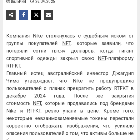
ВАЛЕРИЙ
26.04.2025
Компания Nike столкнулась с судебным иском от
группы покупателей
NFT
, которые заявили, что
потеряли сотни тысяч долларов, когда гигант
спортивной одежды закрыл свою
NFT
-платформу
RTFKT.
Главный истец австралийский инвестор Джагдип
Чима утверждает, что Nike не предупредила
пользователей о планах прекратить работу RTFKT в
декабре 2024 года. После же закрытия
стоимость
NFT
, которые продавались под брендами
Nike и RTFKT, резко упали в цене. Кроме того,
некоторые невзаимозаменяемые токены перестали
корректно отображать изображения, что усилило
опасения пользователей о том, что активы больше не