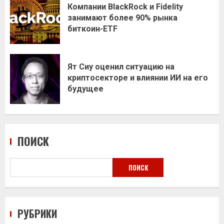
Компании BlackRock и Fidelity
занимают более 90% рынка
биткоин-ETF
Ят Сиу оценил ситуацию на
криптосекторе и влиянии ИИ на его
будущее
ПОИСК
ПОИСК
РУБРИКИ