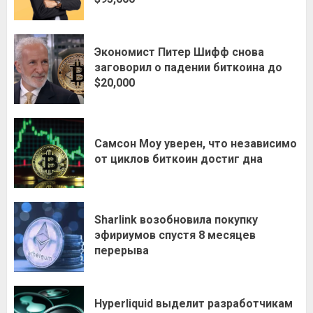
Экономист Питер Шифф снова
заговорил о падении биткоина до
$20,000
Самсон Моу уверен, что независимо
от циклов биткоин достиг дна
Sharlink возобновила покупку
эфириумов спустя 8 месяцев
перерыва
Hyperliquid выделит разработчикам