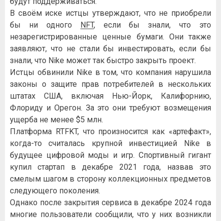
будут поддерживаться.
В своём иске истцы утверждают, что не приобрели
бы ни одного
NFT
, если бы знали, что это
незарегистрированные ценные бумаги. Они также
заявляют, что не стали бы инвестировать, если бы
знали, что Nike может так быстро закрыть проект.
Истцы обвинили Nike в том, что компания нарушила
законы о защите прав потребителей в нескольких
штатах США, включая Нью-Йорк, Калифорнию,
Флориду и Орегон. За это они требуют возмещения
ущерба не менее $5 млн.
Платформа RTFKT, что произносится как «артефакт»,
когда-то считалась крупной инвестицией Nike в
будущее цифровой моды и игр. Спортивный гигант
купил стартап в декабре 2021 года, назвав это
смелым шагом в сторону коллекционных предметов
следующего поколения.
Однако после закрытия сервиса в декабре 2024 года
многие пользователи сообщили, что у них возникли